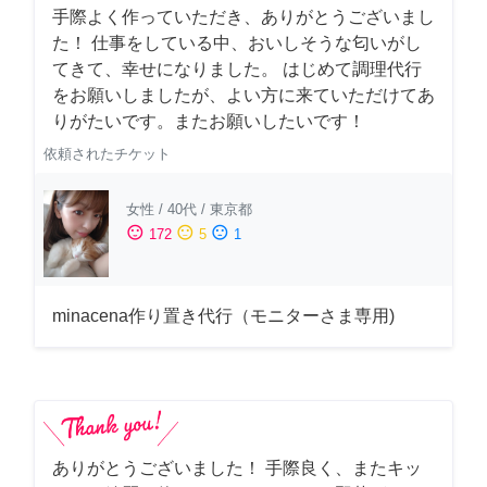
手際よく作っていただき、ありがとうございまし
た！ 仕事をしている中、おいしそうな匂いがし
てきて、幸せになりました。 はじめて調理代行
をお願いしましたが、よい方に来ていただけてあ
りがたいです。またお願いしたいです！
依頼されたチケット
女性
/
40代
/
東京都
sentiment_satisfied
sentiment_neutral
sentiment_dissatisfied
172
5
1
minacena作り置き代行（モニターさま専用)
ありがとうございました！ 手際良く、またキッ