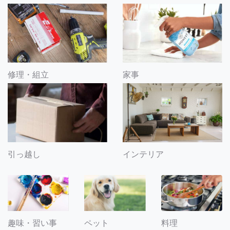
修理・組立
家事
引っ越し
インテリア
趣味・習い事
ペット
料理