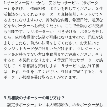
1.サービス一覧の中から、受けたいサービス（サポータ
ー）を選び、「依頼相談」ボタンを押してください。 2.生
活相談をしてくれるサポーターと直接個別チャットができ
るようになりますので、具体的な内容、希望日時、場所な
どをサポーターへお伝えください。ここで金額などの交渉
も可能です。 3.サポーターが「引き受ける」ボタンを押し
たら、依頼者様側で決済が可能になりますので、詳細が決
まりましたら、前払い決済をしてください。お支払いは、
クレジットカードがご利用いただけます。 クレジットカ
ードをお持ちでない方は事務局までご連絡ください。そう
すると、本契約となります。 4.予定日時にサポーターが訪
問して、生活相談を実施します！ 5.サービス提供終了後
は、必ず、評価をしてください。評価まで完了すると、サ
ポーターが報酬を受け取ることができます。
生活相談のサポーターの選び方は？
「認定サポーター」や「本人確認済み」のサポーターがお