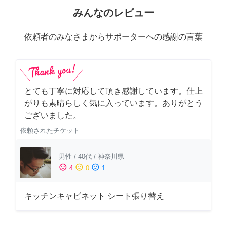
みんなのレビュー
依頼者のみなさまからサポーターへの感謝の言葉
とても丁寧に対応して頂き感謝しています。仕上
がりも素晴らしく気に入っています。ありがとう
ございました。
依頼されたチケット
男性
/
40代
/
神奈川県
sentiment_satisfied
sentiment_neutral
sentiment_dissatisfied
4
0
1
キッチンキャビネット シート張り替え