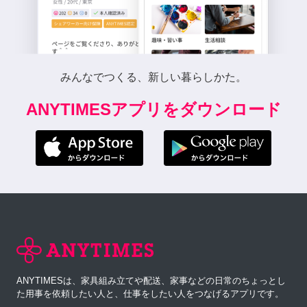
みんなでつくる、新しい暮らしかた。
ANYTIMESアプリをダウンロード
ANYTIMESは、家具組み立てや配送、家事などの日常のちょっとし
た用事を依頼したい人と、仕事をしたい人をつなげるアプリです。