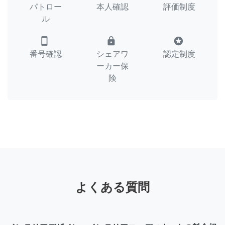
パトロー
本人確認
評価制度
ル
smartphone
lock
stars
番号確認
シェアワ
認定制度
ーカー保
険
よくある質問