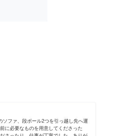
のソファ、段ボール2つを引っ越し先へ運
前に必要なものを用意してくださった
ださったり、仕事が丁寧でした。ありが