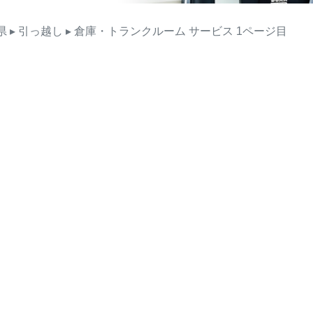
県
▸ 引っ越し
▸ 倉庫・トランクルーム
サービス
1ページ目