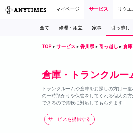
マイページ
サービス
リクエ
全て
修理・組立
家事
引っ越し
TOP
▸
サービス
▸
香川県
▸
引っ越し
▸
倉庫
倉庫・トランクルー
トランクルームや倉庫をお探しの方は一度A
の一時預かりや保管をしてくれる個人の方
できるので柔軟に対応してもらえます！
サービスを提供する