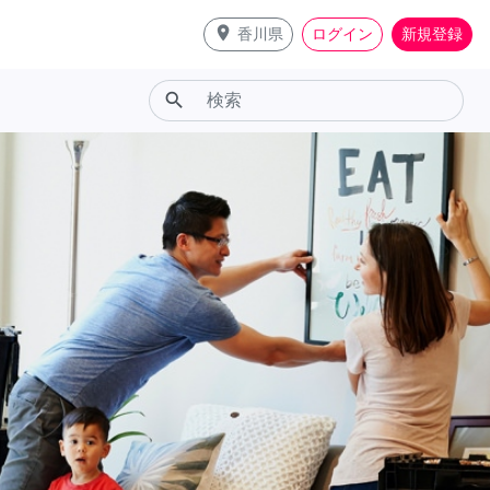
place
香川県
ログイン
新規登録
search