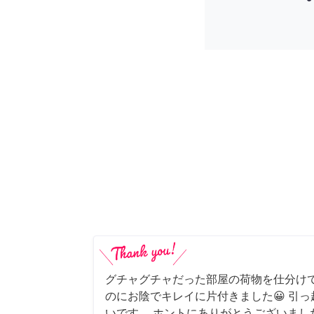
グチャグチャだった部屋の荷物を仕分け
のにお陰でキレイに片付きました😀 引
いです。 ホントにありがとうございまし