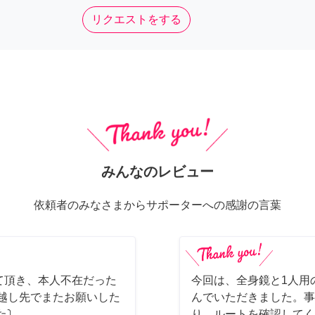
リクエストをする
みんなのレビュー
依頼者のみなさまからサポーターへの感謝の言葉
て頂き、本人不在だった
今回は、全身鏡と1人用
っ越し先でまたお願いした
んでいただきました。事
た⤵
り、ルートを確認してく