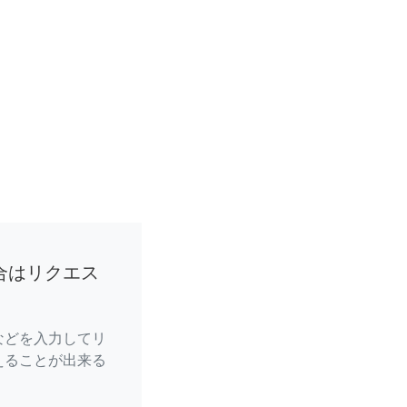
合はリクエス
などを入力してリ
えることが出来る