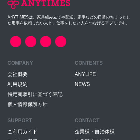
ANYTIMESは、家具組み立てや配送、家事などの日常のちょっとし
た用事を依頼したい人と、仕事をしたい人をつなげるアプリです。
COMPANY
CONTENTS
会社概要
ANYLIFE
利用規約
NEWS
特定商取引に基づく表記
個人情報保護方針
SUPPORT
CONTACT
ご利用ガイド
企業様・自治体様