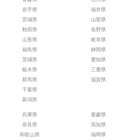
岩手県
福井県
宮城県
山梨県
秋田県
長野県
山形県
岐阜県
福島県
静岡県
茨城県
愛知県
栃木県
三重県
群馬県
滋賀県
千葉県
新潟県
兵庫県
愛媛県
奈良県
高知県
和歌山県
福岡県