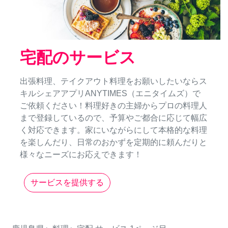
宅配のサービス
出張料理、テイクアウト料理をお願いしたいならス
キルシェアアプリANYTIMES（エニタイムズ）で
ご依頼ください！料理好きの主婦からプロの料理人
まで登録しているので、予算やご都合に応じて幅広
く対応できます。家にいながらにして本格的な料理
を楽しんだり、日常のおかずを定期的に頼んだりと
様々なニーズにお応えできます！
サービスを提供する