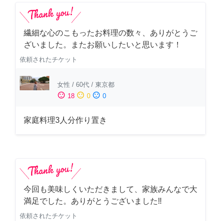
繊細な心のこもったお料理の数々、ありがとうご
ざいました。またお願いしたいと思います！
依頼されたチケット
女性
/
60代
/
東京都
sentiment_satisfied
sentiment_neutral
sentiment_dissatisfied
18
0
0
家庭料理3人分作り置き
今回も美味しくいただきまして、家族みんなで大
満足でした。ありがとうございました‼️
依頼されたチケット