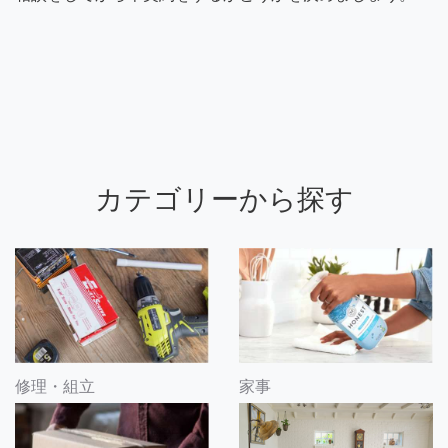
カテゴリーから探す
修理・組立
家事