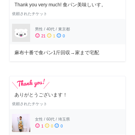
Thank you very much! 食パン美味しいす。
依頼されたチケット
男性
/
40代
/
東京都
sentiment_satisfied
sentiment_neutral
sentiment_dissatisfied
21
1
0
麻布十番で食パン1斤回収→家まで宅配
ありがとうございます！
依頼されたチケット
女性
/
60代
/
埼玉県
sentiment_satisfied
sentiment_neutral
sentiment_dissatisfied
1
0
0