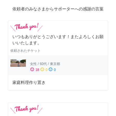
依頼者のみなさまからサポーターへの感謝の言葉
いつもありがとうございます！またよろしくお願
いいたします。
依頼されたチケット
女性
/
60代
/
東京都
sentiment_satisfied
sentiment_neutral
sentiment_dissatisfied
18
0
0
家庭料理作り置き