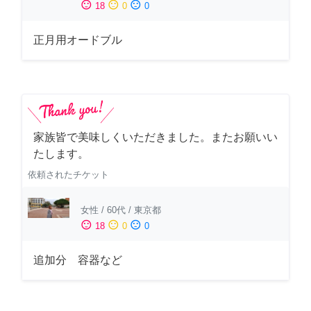
sentiment_satisfied
sentiment_neutral
sentiment_dissatisfied
18
0
0
正月用オードブル
家族皆で美味しくいただきました。またお願いい
たします。
依頼されたチケット
女性
/
60代
/
東京都
sentiment_satisfied
sentiment_neutral
sentiment_dissatisfied
18
0
0
追加分 容器など