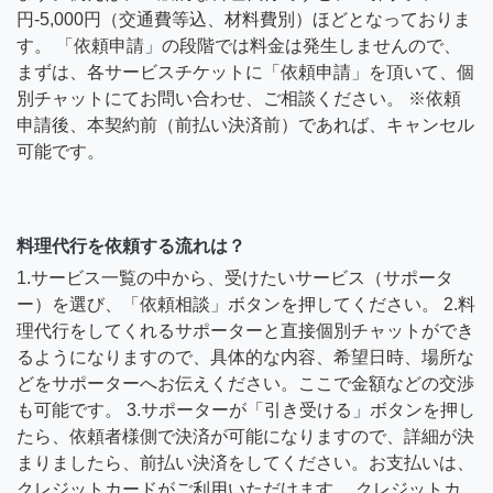
円-5,000円（交通費等込、材料費別）ほどとなっておりま
す。 「依頼申請」の段階では料金は発生しませんので、
まずは、各サービスチケットに「依頼申請」を頂いて、個
別チャットにてお問い合わせ、ご相談ください。 ※依頼
申請後、本契約前（前払い決済前）であれば、キャンセル
可能です。
料理代行を依頼する流れは？
1.サービス一覧の中から、受けたいサービス（サポータ
ー）を選び、「依頼相談」ボタンを押してください。 2.料
理代行をしてくれるサポーターと直接個別チャットができ
るようになりますので、具体的な内容、希望日時、場所な
どをサポーターへお伝えください。ここで金額などの交渉
も可能です。 3.サポーターが「引き受ける」ボタンを押し
たら、依頼者様側で決済が可能になりますので、詳細が決
まりましたら、前払い決済をしてください。お支払いは、
クレジットカードがご利用いただけます。 クレジットカ