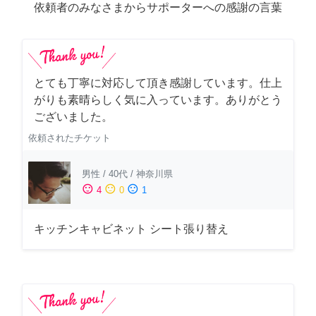
依頼者のみなさまからサポーターへの感謝の言葉
とても丁寧に対応して頂き感謝しています。仕上
がりも素晴らしく気に入っています。ありがとう
ございました。
依頼されたチケット
男性
/
40代
/
神奈川県
sentiment_satisfied
sentiment_neutral
sentiment_dissatisfied
4
0
1
キッチンキャビネット シート張り替え