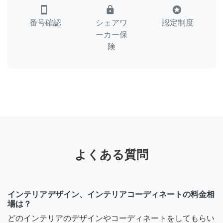
smartphone
lock
stars
番号確認
シェアワ
認定制度
ーカー保
険
よくある質問
インテリアデザイン、インテリアコーディネートの料金相
場は？
どのインテリアのデザインやコーディネートをしてもらい