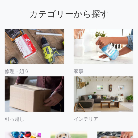
カテゴリーから探す
修理・組立
家事
引っ越し
インテリア