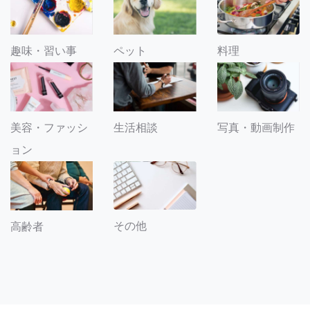
趣味・習い事
ペット
料理
美容・ファッシ
生活相談
写真・動画制作
ョン
その他
高齢者