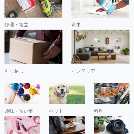
修理・組立
家事
引っ越し
インテリア
趣味・習い事
ペット
料理