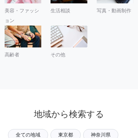
美容・ファッシ
生活相談
写真・動画制作
ョン
その他
高齢者
地域から検索する
全ての地域
東京都
神奈川県