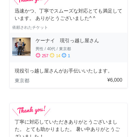
迅速かつ、丁寧でスムーズな対応とても満足して
います。 ありがとうございました^ ^
依頼されたチケット
ケーナイ 現引っ越し屋さん
男性
/
40代
/
東京都
sentiment_satisfied
sentiment_neutral
sentiment_dissatisfied
257
14
1
現役引っ越し屋さんがお手伝いいたします。
¥6,000
東京都
丁寧に対応していただきありがとうございまし
た。 とても助かりました。 暑い中ありがとうご
ざいました！