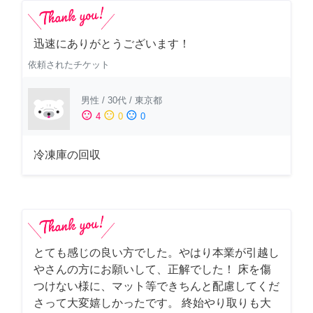
迅速にありがとうございます！
依頼されたチケット
男性
/
30代
/
東京都
sentiment_satisfied
sentiment_neutral
sentiment_dissatisfied
4
0
0
冷凍庫の回収
とても感じの良い方でした。やはり本業が引越し
やさんの方にお願いして、正解でした！ 床を傷
つけない様に、マット等できちんと配慮してくだ
さって大変嬉しかったです。 終始やり取りも大