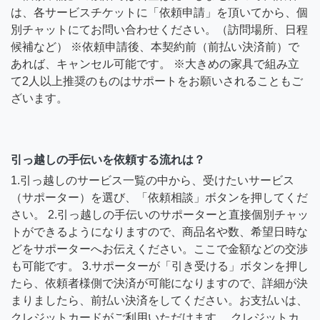
は、各サービスチケットに「依頼申請」を頂いてから、個
別チャットにてお問い合わせください。（訪問場所、日程
候補など） ※依頼申請後、本契約前（前払い決済前）で
あれば、キャンセル可能です。 ※大きめの家具で組み立
て2人以上推奨のものはサポートをお願いされることもご
ざいます。
引っ越しの手伝いを依頼する流れは？
1.引っ越しのサービス一覧の中から、受けたいサービス
（サポーター）を選び、「依頼相談」ボタンを押してくだ
さい。 2.引っ越しの手伝いのサポーターと直接個別チャッ
トができるようになりますので、商品名や数、希望日時な
どをサポーターへお伝えください。ここで金額などの交渉
も可能です。 3.サポーターが「引き受ける」ボタンを押し
たら、依頼者様側で決済が可能になりますので、詳細が決
まりましたら、前払い決済をしてください。お支払いは、
クレジットカードがご利用いただけます。 クレジットカ