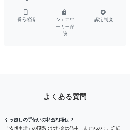
smartphone
lock
stars
番号確認
シェアワ
認定制度
ーカー保
険
よくある質問
引っ越しの手伝いの料金相場は？
「依頼申請」の段階では料金は発生しませんので、詳細