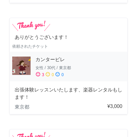
ありがとうございます！
依頼されたチケット
カンタービレ
女性
/
30代
/
東京都
sentiment_satisfied
sentiment_neutral
sentiment_dissatisfied
3
0
0
出張体験レッスンいたします、楽器レンタルもし
ます！
¥3,000
東京都