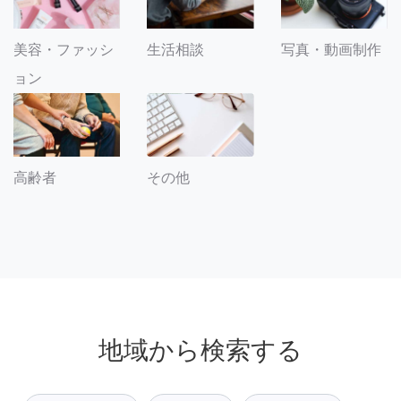
美容・ファッシ
生活相談
写真・動画制作
ョン
その他
高齢者
地域から検索する