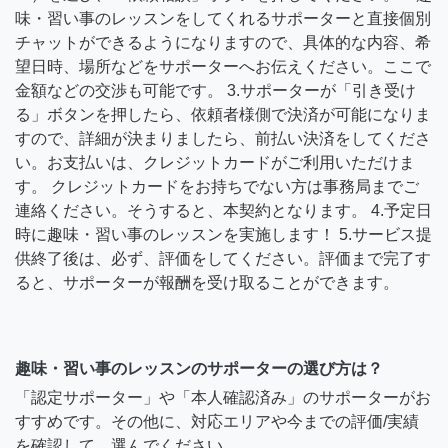
味・習い事のレッスンをしてくれるサポーターと直接個別
チャットができるようになりますので、具体的な内容、希
望日時、場所などをサポーターへお伝えください。ここで
金額などの交渉も可能です。 3.サポーターが「引き受け
る」ボタンを押したら、依頼者様側で決済が可能になりま
すので、詳細が決まりましたら、前払い決済をしてくださ
い。お支払いは、クレジットカードがご利用いただけま
す。 クレジットカードをお持ちでない方は事務局までご
連絡ください。そうすると、本契約となります。 4.予定日
時に趣味・習い事のレッスンを実施します！ 5.サービス提
供終了後は、必ず、評価をしてください。評価まで完了す
ると、サポーターが報酬を受け取ることができます。
趣味・習い事のレッスンのサポーターの選び方は？
「認定サポーター」や「本人確認済み」のサポーターがお
すすめです。その他に、対応エリアや今までの評価/実績
を確認して、選んでください。