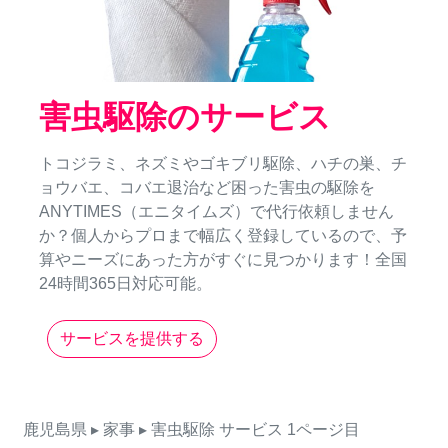
害虫駆除のサービス
トコジラミ、ネズミやゴキブリ駆除、ハチの巣、チ
ョウバエ、コバエ退治など困った害虫の駆除を
ANYTIMES（エニタイムズ）で代行依頼しません
か？個人からプロまで幅広く登録しているので、予
算やニーズにあった方がすぐに見つかります！全国
24時間365日対応可能。
サービスを提供する
鹿児島県
▸ 家事
▸ 害虫駆除
サービス
1ページ目