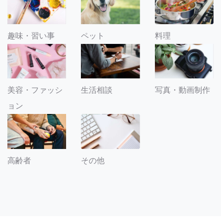
趣味・習い事
ペット
料理
美容・ファッシ
生活相談
写真・動画制作
ョン
その他
高齢者