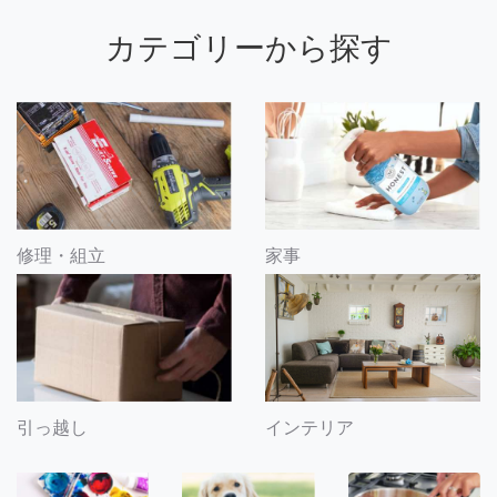
カテゴリーから探す
修理・組立
家事
引っ越し
インテリア