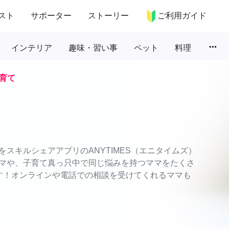
スト
サポーター
ストーリー
ご利用ガイド
more_horiz
インテリア
趣味・習い事
ペット
料理
育て
スキルシェアアプリのANYTIMES（エニタイムズ）
マや、子育て真っ只中で同じ悩みを持つママをたくさ
す！オンラインや電話での相談を受けてくれるママも