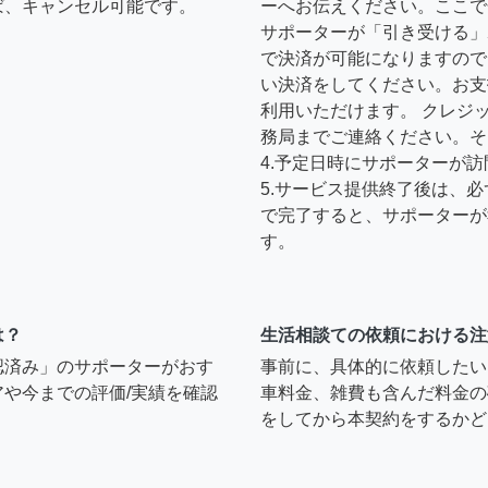
ば、キャンセル可能です。
ーへお伝えください。ここで
サポーターが「引き受ける」
で決済が可能になりますので
い決済をしてください。お支
利用いただけます。 クレジ
務局までご連絡ください。そ
4.予定日時にサポーターが
5.サービス提供終了後は、
で完了すると、サポーターが
す。
は？
生活相談ての依頼における注
認済み」のサポーターがおす
事前に、具体的に依頼したい
や今までの評価/実績を確認
車料金、雑費も含んだ料金の
をしてから本契約をするかど