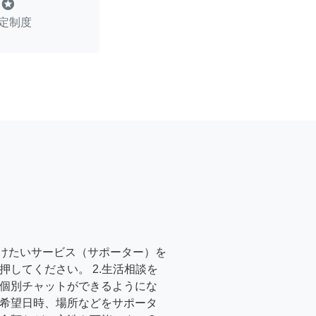
stars
定制度
受けたいサービス（サポーター）を
押してください。 2.生活相談を
個別チャットができるようにな
希望日時、場所などをサポータ