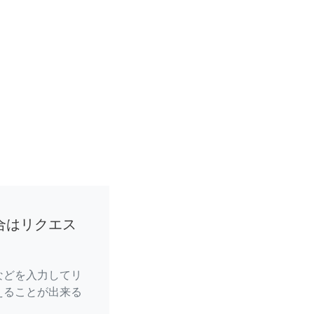
合はリクエス
などを入力してリ
えることが出来る