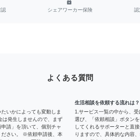
lock
確認
シェアワーカー保険
認
よくある質問
生活相談を依頼する流れは？
いたいかによっても変動しま
1.サービス一覧の中から、
金は発生しませんので、まず
選び、「依頼相談」ボタンを
頼申請」を頂いて、個別チャ
してくれるサポーターと直接
ださい。 ※依頼申請後、本
りますので、具体的な内容、