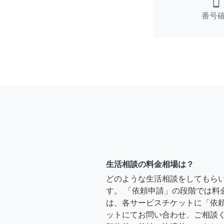
smartphone
番号
生活相談の料金相場は？
どのような生活相談をしてもら
す。 「依頼申請」の段階では料
は、各サービスチケットに「依
ットにてお問い合わせ、ご相談く