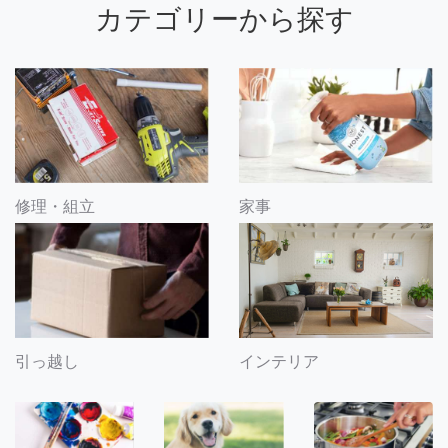
カテゴリーから探す
修理・組立
家事
引っ越し
インテリア