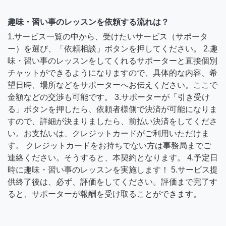
趣味・習い事のレッスンを依頼する流れは？
1.サービス一覧の中から、受けたいサービス（サポータ
ー）を選び、「依頼相談」ボタンを押してください。 2.趣
味・習い事のレッスンをしてくれるサポーターと直接個別
チャットができるようになりますので、具体的な内容、希
望日時、場所などをサポーターへお伝えください。ここで
金額などの交渉も可能です。 3.サポーターが「引き受け
る」ボタンを押したら、依頼者様側で決済が可能になりま
すので、詳細が決まりましたら、前払い決済をしてくださ
い。お支払いは、クレジットカードがご利用いただけま
す。 クレジットカードをお持ちでない方は事務局までご
連絡ください。そうすると、本契約となります。 4.予定日
時に趣味・習い事のレッスンを実施します！ 5.サービス提
供終了後は、必ず、評価をしてください。評価まで完了す
ると、サポーターが報酬を受け取ることができます。