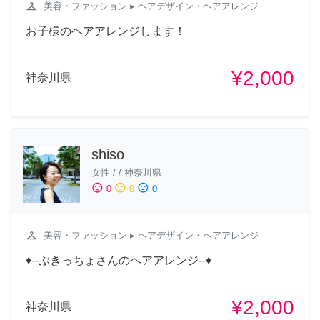
checkroom
美容・ファッション
▸ ヘアデザイン・ヘアアレンジ
お子様のヘアアレンジします！
¥2,000
神奈川県
shiso
女性
/
/
神奈川県
sentiment_satisfied
sentiment_neutral
sentiment_dissatisfied
0
0
0
checkroom
美容・ファッション
▸ ヘアデザイン・ヘアアレンジ
♦︎--ぶきっちょさんのヘアアレンジ--♦︎
¥2,000
神奈川県