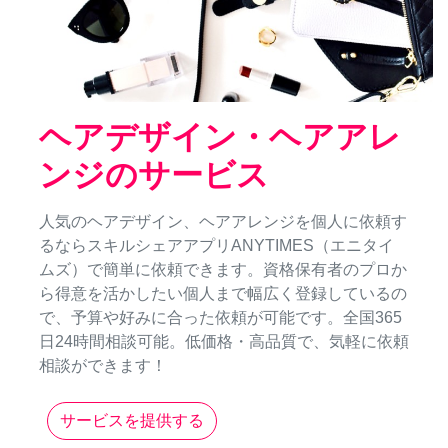
ヘアデザイン・ヘアアレ
ンジのサービス
人気のヘアデザイン、ヘアアレンジを個人に依頼す
るならスキルシェアアプリANYTIMES（エニタイ
ムズ）で簡単に依頼できます。資格保有者のプロか
ら得意を活かしたい個人まで幅広く登録しているの
で、予算や好みに合った依頼が可能です。全国365
日24時間相談可能。低価格・高品質で、気軽に依頼
相談ができます！
サービスを提供する