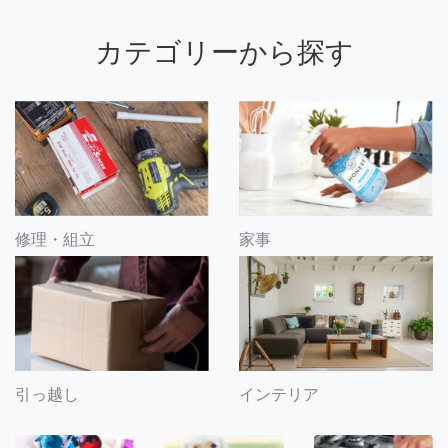
カテゴリーから探す
修理・組立
家事
引っ越し
インテリア