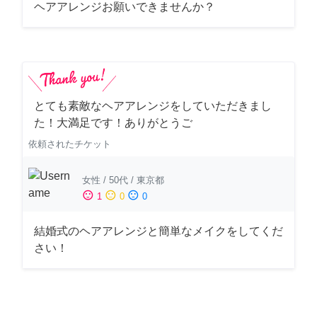
ヘアアレンジお願いできませんか？
とても素敵なヘアアレンジをしていただきまし
た！大満足です！ありがとうご
依頼されたチケット
女性
/
50代
/
東京都
sentiment_satisfied
sentiment_neutral
sentiment_dissatisfied
1
0
0
結婚式のヘアアレンジと簡単なメイクをしてくだ
さい！