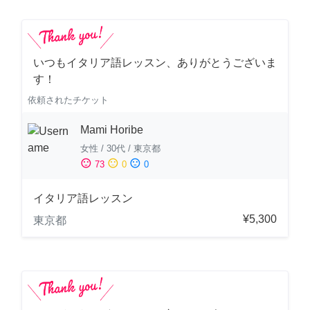
いつもイタリア語レッスン、ありがとうございま
す！
依頼されたチケット
Mami Horibe
女性
/
30代
/
東京都
sentiment_satisfied
sentiment_neutral
sentiment_dissatisfied
73
0
0
イタリア語レッスン
¥5,300
東京都