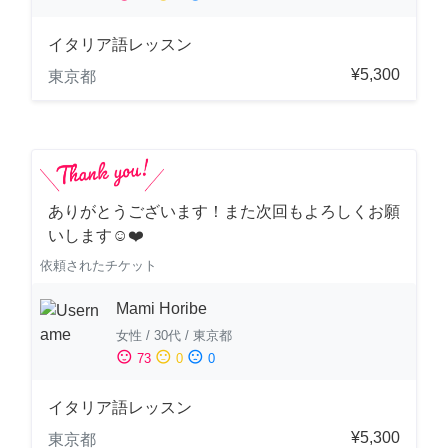
イタリア語レッスン
¥5,300
東京都
ありがとうございます！また次回もよろしくお願
いします☺️❤️
依頼されたチケット
Mami Horibe
女性
/
30代
/
東京都
sentiment_satisfied
sentiment_neutral
sentiment_dissatisfied
73
0
0
イタリア語レッスン
¥5,300
東京都