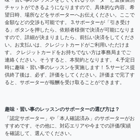
チャットができるようになりますので、具体的な内容、希
望日時、場所などをサポーターへお伝えください。ここで
金額などの交渉も可能です。 3.サポーターが「引き受け
る」ボタンを押したら、依頼者様側で決済が可能になりま
すので、詳細が決まりましたら、前払い決済をしてくださ
い。お支払いは、クレジットカードがご利用いただけま
す。 クレジットカードをお持ちでない方は事務局までご
連絡ください。そうすると、本契約となります。 4.予定日
時に趣味・習い事のレッスンを実施します！ 5.サービス提
供終了後は、必ず、評価をしてください。評価まで完了す
ると、サポーターが報酬を受け取ることができます。
趣味・習い事のレッスンのサポーターの選び方は？
「認定サポーター」や「本人確認済み」のサポーターがお
すすめです。その他に、対応エリアや今までの評価/実績
を確認して、選んでください。