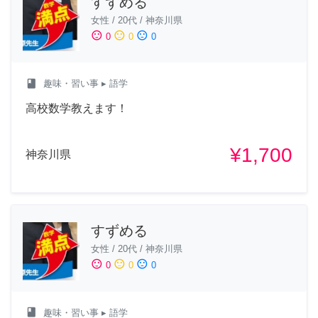
すずめる
女性
/
20代
/
神奈川県
sentiment_satisfied
sentiment_neutral
sentiment_dissatisfied
0
0
0
class
趣味・習い事
▸ 語学
高校数学教えます！
¥1,700
神奈川県
すずめる
女性
/
20代
/
神奈川県
sentiment_satisfied
sentiment_neutral
sentiment_dissatisfied
0
0
0
class
趣味・習い事
▸ 語学