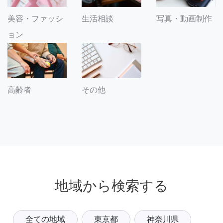
美容・ファッシ
生活相談
写真・動画制作
ョン
その他
高齢者
地域から検索する
全ての地域
東京都
神奈川県