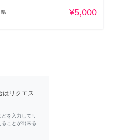
¥5,000
川県
合はリクエス
などを入力してリ
えることが出来る