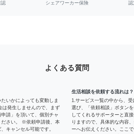
確認
シェアワーカー保険
認
よくある質問
生活相談を依頼する流れは？
いたいかによっても変動しま
1.サービス一覧の中から、
金は発生しませんので、まず
選び、「依頼相談」ボタンを
頼申請」を頂いて、個別チャ
してくれるサポーターと直接
ださい。 ※依頼申請後、本
りますので、具体的な内容、
ば、キャンセル可能です。
ーへお伝えください。ここで