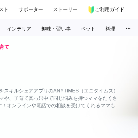
スト
サポーター
ストーリー
ご利用ガイド
more_horiz
インテリア
趣味・習い事
ペット
料理
育て
スキルシェアアプリのANYTIMES（エニタイムズ）
マや、子育て真っ只中で同じ悩みを持つママをたくさ
す！オンラインや電話での相談を受けてくれるママも