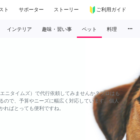
スト
サポーター
ストーリー
ご利用ガイド
more_horiz
インテリア
趣味・習い事
ペット
料理
S（エニタイムズ）で代行依頼してみませんか？プロはも
るので、予算やニーズに幅広く対応しています。個人
かればとっても便利ですね。