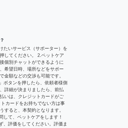
？
受けたいサービス（サポーター）を
押してください。 2.ペットケア
接個別チャットができるように
、希望日時、場所などをサポー
で金額などの交渉も可能です。
る」ボタンを押したら、依頼者様側
、詳細が決まりましたら、前払
払いは、クレジットカードがご
ットカードをお持ちでない方は事
うすると、本契約となります。
訪問して、ペットケアをします！
必ず、評価をしてください。評価ま