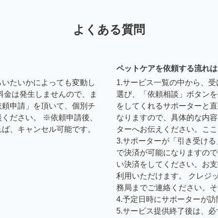
よくある質問
ペットケアを依頼する流れは
らいたいかによっても変動し
1.サービス一覧の中から、
料金は発生しませんので、ま
選び、「依頼相談」ボタンを
依頼申請」を頂いて、個別チ
をしてくれるサポーターと直
ください。 ※依頼申請後、
なりますので、具体的な内容
れば、キャンセル可能です。
ターへお伝えください。ここ
3.サポーターが「引き受け
で決済が可能になりますので
い決済をしてください。お支
利用いただけます。 クレジ
務局までご連絡ください。そ
4.予定日時にサポーターが
5.サービス提供終了後は、