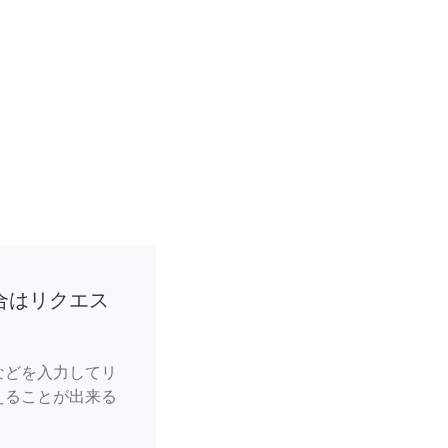
合はリクエス
などを入力してリ
えることが出来る