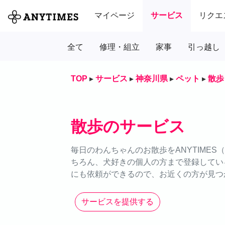
マイページ
サービス
リクエ
全て
修理・組立
家事
引っ越し
TOP
▸
サービス
▸
神奈川県
▸
ペット
▸
散歩
散歩のサービス
毎日のわんちゃんのお散歩をANYTIME
ちろん、犬好きの個人の方まで登録してい
にも依頼ができるので、お近くの方が見つ
サービスを提供する