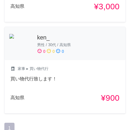
¥3,000
高知県
ken_
男性
/
30代
/
高知県
sentiment_satisfied
sentiment_neutral
sentiment_dissatisfied
0
0
0
local_laundry_service
家事
▸ 買い物代行
買い物代行致します！
¥900
高知県
1