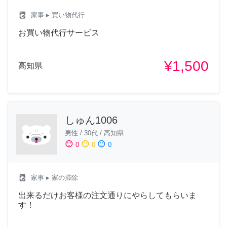
local_laundry_service
家事
▸ 買い物代行
お買い物代行サービス
¥1,500
高知県
しゅん1006
男性
/
30代
/
高知県
sentiment_satisfied
sentiment_neutral
sentiment_dissatisfied
0
0
0
local_laundry_service
家事
▸ 家の掃除
出来るだけお客様の注文通りにやらしてもらいま
す！