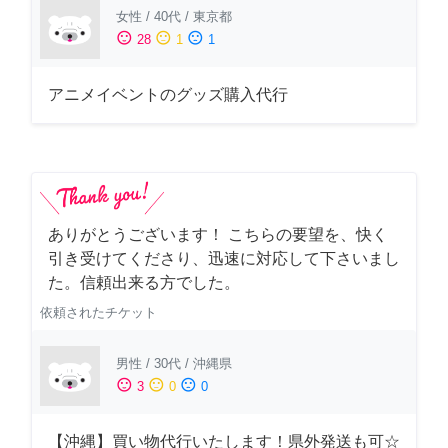
女性
/
40代
/
東京都
sentiment_satisfied
sentiment_neutral
sentiment_dissatisfied
28
1
1
アニメイベントのグッズ購入代行
ありがとうございます！ こちらの要望を、快く
引き受けてくださり、迅速に対応して下さいまし
た。信頼出来る方でした。
依頼されたチケット
男性
/
30代
/
沖縄県
sentiment_satisfied
sentiment_neutral
sentiment_dissatisfied
3
0
0
【沖縄】買い物代行いたします！県外発送も可☆