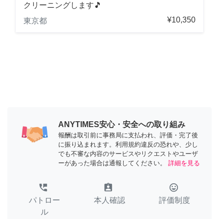
クリーニングします🎵
¥10,350
東京都
ANYTIMES安心・安全への取り組み
報酬は取引前に事務局に支払われ、評価・完了後
に振り込まれます。利用規約違反の恐れや、少し
でも不審な内容のサービスやリクエストやユーザ
ーがあった場合は通報してください。
詳細を見る
perm_phone_msg
assignment_ind
tag_faces
パトロー
本人確認
評価制度
ル