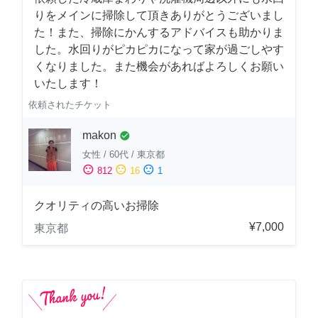
りをメインに掃除して頂きありがとうございまし
た！また、掃除にかんするアドバイスも助かりま
した。水回りがピカピカになって家が過ごしやす
くなりました。また機会があればよろしくお願い
いたします！
依頼されたチケット
makon
check_circle
女性
/
60代
/
東京都
sentiment_satisfied
sentiment_neutral
sentiment_dissatisfied
812
16
1
クオリティの高いお掃除
¥7,000
東京都