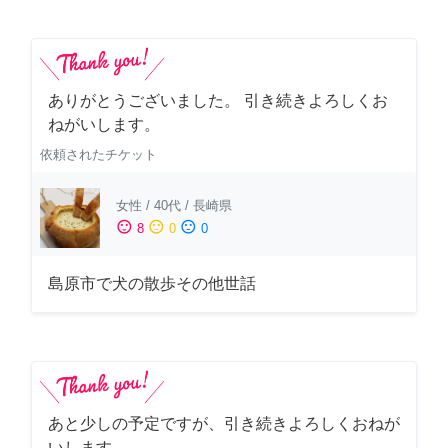
ありがとうございました。 引き続きよろしくお
ねがいします。
依頼されたチケット
女性
/
40代
/
長崎県
sentiment_satisfied
sentiment_neutral
sentiment_dissatisfied
8
0
0
島原市で犬の散歩その他世話
あと少しの予定ですが、引き続きよろしくおねが
いします。