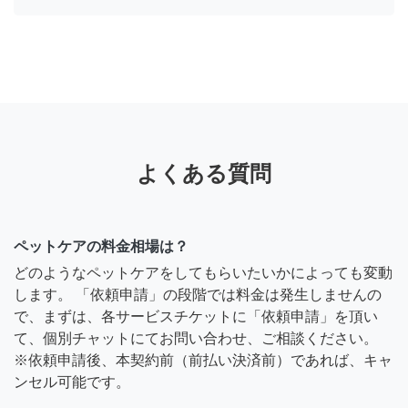
よくある質問
ペットケアの料金相場は？
どのようなペットケアをしてもらいたいかによっても変動
します。 「依頼申請」の段階では料金は発生しませんの
で、まずは、各サービスチケットに「依頼申請」を頂い
て、個別チャットにてお問い合わせ、ご相談ください。
※依頼申請後、本契約前（前払い決済前）であれば、キャ
ンセル可能です。