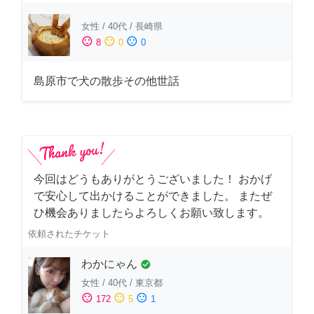
女性
/
40代
/
長崎県
sentiment_satisfied
sentiment_neutral
sentiment_dissatisfied
8
0
0
島原市で犬の散歩その他世話
今回はどうもありがとうございました！ おかげ
で安心して出かけることができました。 またぜ
ひ機会ありましたらよろしくお願い致します。
依頼されたチケット
わかにゃん
check_circle
女性
/
40代
/
東京都
sentiment_satisfied
sentiment_neutral
sentiment_dissatisfied
172
5
1