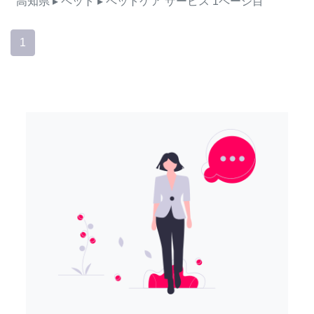
高知県
▸ ペット
▸ ペットケア
サービス
1ページ目
1