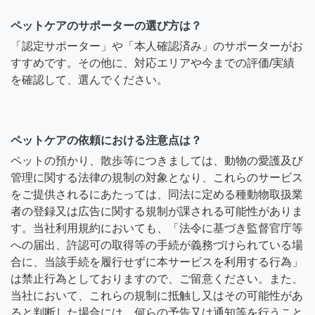
ペットケアのサポーターの選び方は？
「認定サポーター」や「本人確認済み」のサポーターがお
すすめです。その他に、対応エリアや今までの評価/実績
を確認して、選んでください。
ペットケアの依頼における注意点は？
ペットの預かり、散歩等につきましては、動物の愛護及び
管理に関する法律の規制の対象となり、これらのサービス
をご提供されるにあたっては、同法に定める種動物取扱業
者の登録又は広告に関する規制が課される可能性がありま
す。当社利用規約においても、「法令に基づき監督官庁等
への届出、許認可の取得等の手続が義務づけられている場
合に、当該手続を履行せずに本サービスを利用する行為」
は禁止行為としておりますので、ご留意ください。また、
当社において、これらの規制に抵触し又はその可能性があ
ると判断した場合には、何らの予告又は通知等を行うこと