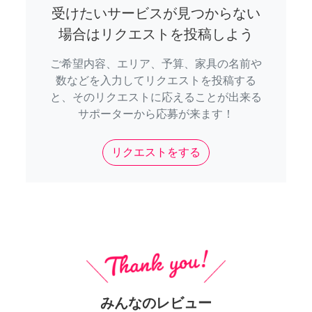
受けたいサービスが見つからない
場合はリクエストを投稿しよう
ご希望内容、エリア、予算、家具の名前や
数などを入力してリクエストを投稿する
と、そのリクエストに応えることが出来る
サポーターから応募が来ます！
リクエストをする
みんなのレビュー