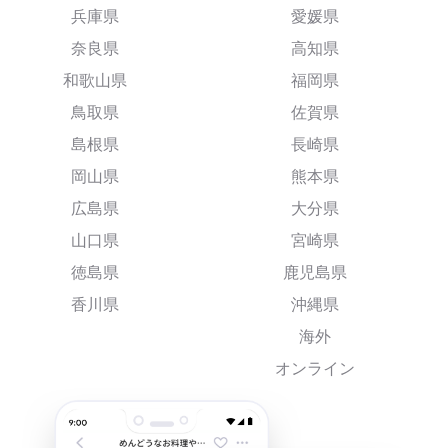
兵庫県
愛媛県
奈良県
高知県
和歌山県
福岡県
鳥取県
佐賀県
島根県
長崎県
岡山県
熊本県
広島県
大分県
山口県
宮崎県
徳島県
鹿児島県
香川県
沖縄県
海外
オンライン