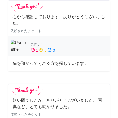
心から感謝しております。ありがとうございまし
た。
依頼されたチケット
男性
/
/
sentiment_satisfied
sentiment_neutral
sentiment_dissatisfied
1
0
0
猫を預かってくれる方を探しています。
短い間でしたが、ありがとうございました。 写
真など、とても助かりました。
依頼されたチケット