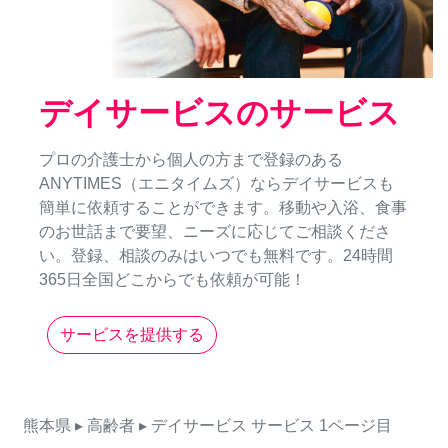
デイサービスのサービス
プロの介護士から個人の方まで登録のある
ANYTIMES（エニタイムズ）ならデイサービスも
簡単に依頼することができます。移動や入浴、食事
のお世話まで要望、ニーズに応じてご相談くださ
い。登録、相談のみはいつでも無料です。24時間
365日全国どこからでも依頼が可能！
サービスを提供する
熊本県
▸ 高齢者
▸ デイサービス
サービス
1ページ目