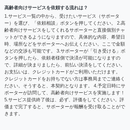
高齢者向けサービスを依頼する流れは？
1.サービス一覧の中から、受けたいサービス（サポータ
ー）を選び、「依頼相談」ボタンを押してください。 2.高
齢者向けサービスをしてくれるサポーターと直接個別チャ
ットができるようになりますので、具体的な内容、希望日
時、場所などをサポーターへお伝えください。ここで金額
などの交渉も可能です。 3.サポーターが「引き受ける」ボ
タンを押したら、依頼者様側で決済が可能になりますの
で、詳細が決まりましたら、前払い決済をしてください。
お支払いは、クレジットカードがご利用いただけます。
クレジットカードをお持ちでない方は事務局までご連絡く
ださい。そうすると、本契約となります。 4.予定日時にサ
ポーターが訪問して、高齢者向けサービスを実施します！
5.サービス提供終了後は、必ず、評価をしてください。評
価まで完了すると、サポーターが報酬を受け取ることがで
きます。