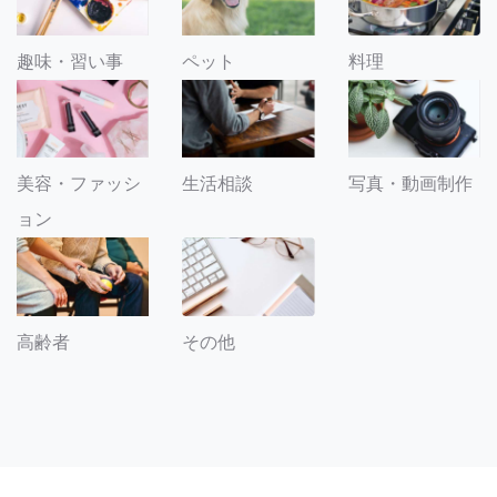
趣味・習い事
ペット
料理
美容・ファッシ
生活相談
写真・動画制作
ョン
その他
高齢者