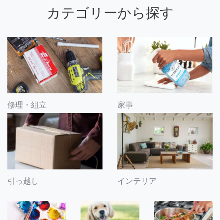
カテゴリーから探す
修理・組立
家事
引っ越し
インテリア