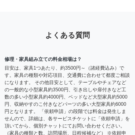
よくある質問
修理・家具組み立ての料金相場は？
目安は、家具1つあたり、約3500円～（諸経費込み）で
す。家具の種類や対応項目、交通費に合わせて都度ご相談
になります。 その他目安として、テーブルやチェアなど
の一般的な小型家具約3500円、引き出しや扉付きなど工
数の多い小型家具約4000円、ベッドなど大型家具約5000
円、収納やすのこ付きなどパーツの多い大型家具約6000
円となります。 「依頼申請」の段階では料金は発生しま
せんので、詳細は、各サービスチケットに「依頼申請」を
頂いてから、個別チャットにてお問い合わせください。
（家具の種類と数、訪問場所、日程候補など） ※依頼申