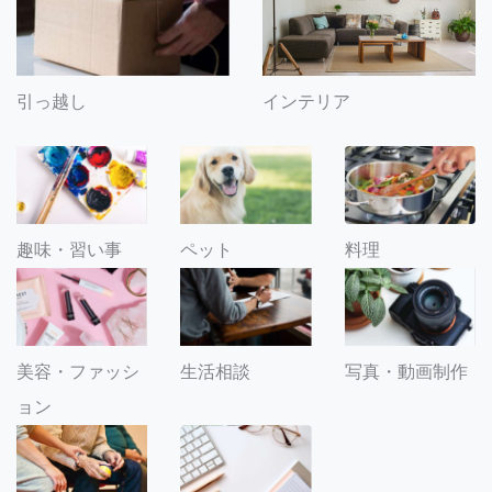
引っ越し
インテリア
趣味・習い事
ペット
料理
美容・ファッシ
生活相談
写真・動画制作
ョン