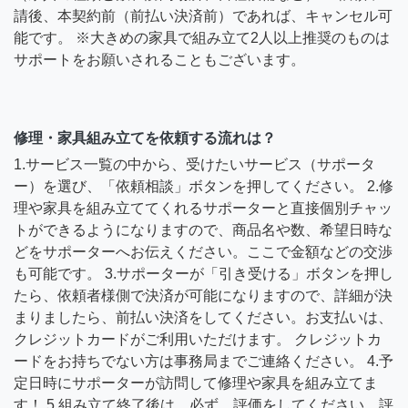
請後、本契約前（前払い決済前）であれば、キャンセル可
能です。 ※大きめの家具で組み立て2人以上推奨のものは
サポートをお願いされることもございます。
修理・家具組み立てを依頼する流れは？
1.サービス一覧の中から、受けたいサービス（サポータ
ー）を選び、「依頼相談」ボタンを押してください。 2.修
理や家具を組み立ててくれるサポーターと直接個別チャッ
トができるようになりますので、商品名や数、希望日時な
どをサポーターへお伝えください。ここで金額などの交渉
も可能です。 3.サポーターが「引き受ける」ボタンを押し
たら、依頼者様側で決済が可能になりますので、詳細が決
まりましたら、前払い決済をしてください。お支払いは、
クレジットカードがご利用いただけます。 クレジットカ
ードをお持ちでない方は事務局までご連絡ください。 4.予
定日時にサポーターが訪問して修理や家具を組み立てま
す！ 5.組み立て終了後は、必ず、評価をしてください。評