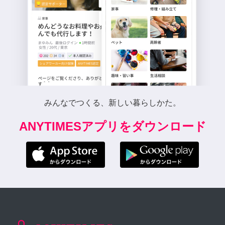
みんなでつくる、新しい暮らしかた。
ANYTIMESアプリをダウンロード