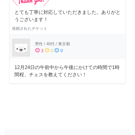
とても丁寧に対応していただきました。ありがと
うございます！
依頼されたチケット
男性
/
40代
/
東京都
sentiment_satisfied
sentiment_neutral
sentiment_dissatisfied
2
0
0
12月24日の午前中から午後にかけての時間で1時
間程、チェスを教えてください！