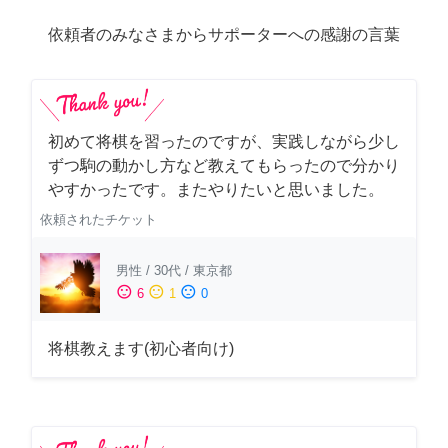
依頼者のみなさまからサポーターへの感謝の言葉
初めて将棋を習ったのですが、実践しながら少し
ずつ駒の動かし方など教えてもらったので分かり
やすかったです。またやりたいと思いました。
依頼されたチケット
男性
/
30代
/
東京都
sentiment_satisfied
sentiment_neutral
sentiment_dissatisfied
6
1
0
将棋教えます(初心者向け)