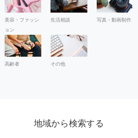
美容・ファッシ
生活相談
写真・動画制作
ョン
その他
高齢者
地域から検索する