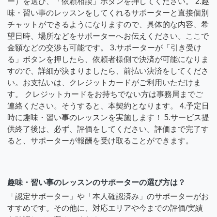
ー）を選び、「依頼相談」ボタンを押してください。 2.趣
味・習い事のレッスンをしてくれるサポーターと直接個別
チャットができるようになりますので、具体的な内容、希
望日時、場所などをサポーターへお伝えください。ここで
金額などの交渉も可能です。 3.サポーターが「引き受け
る」ボタンを押したら、依頼者様側で決済が可能になりま
すので、詳細が決まりましたら、前払い決済をしてくださ
い。お支払いは、クレジットカードがご利用いただけま
す。 クレジットカードをお持ちでない方は事務局までご
連絡ください。そうすると、本契約となります。 4.予定日
時に趣味・習い事のレッスンを実施します！ 5.サービス提
供終了後は、必ず、評価をしてください。評価まで完了す
ると、サポーターが報酬を受け取ることができます。
趣味・習い事のレッスンのサポーターの選び方は？
「認定サポーター」や「本人確認済み」のサポーターがお
すすめです。その他に、対応エリアや今までの評価/実績