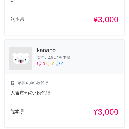
い。
¥3,000
熊本県
kanano
女性
/
20代
/
熊本県
sentiment_satisfied
sentiment_neutral
sentiment_dissatisfied
0
0
0
local_laundry_service
家事
▸ 買い物代行
人吉市⭐️買い物代行
¥3,000
熊本県