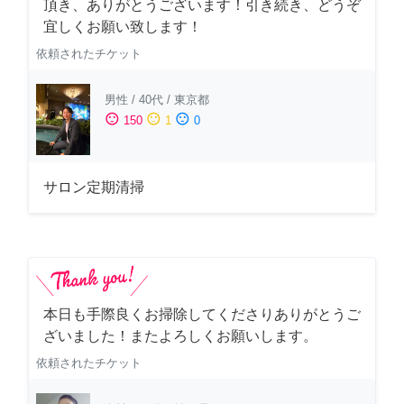
頂き、ありがとうございます！引き続き、どうぞ
宜しくお願い致します！
依頼されたチケット
男性
/
40代
/
東京都
sentiment_satisfied
sentiment_neutral
sentiment_dissatisfied
150
1
0
サロン定期清掃
本日も手際良くお掃除してくださりありがとうご
ざいました！またよろしくお願いします。
依頼されたチケット