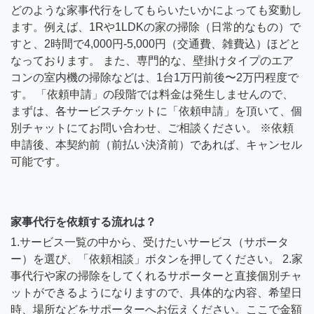
どのような家事代行をしてもらいたいかによっても変動し
ます。例えば、1Rや1LDKの家の掃除（日常的なもの）で
すと、2時間で4,000円-5,000円（交通費、雑費込）ほどと
なっております。 また、専門的な、壁掛けタイプのエア
コンの室内機の掃除などは、1台1万円前後〜2万円程度で
す。 「依頼申請」の段階では料金は発生しませんので、
まずは、各サービスチケットに「依頼申請」を頂いて、個
別チャットにてお問い合わせ、ご相談ください。 ※依頼
申請後、本契約前（前払い決済前）であれば、キャンセル
可能です。
家事代行を依頼する流れは？
1.サービス一覧の中から、受けたいサービス（サポータ
ー）を選び、「依頼相談」ボタンを押してください。 2.家
事代行や家の掃除をしてくれるサポーターと直接個別チャ
ットができるようになりますので、具体的な内容、希望日
時、場所などをサポーターへお伝えください。ここで金額