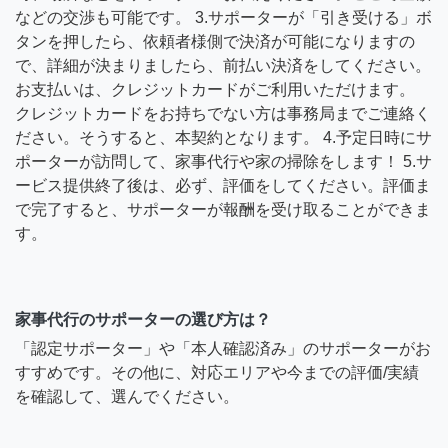
などの交渉も可能です。 3.サポーターが「引き受ける」ボ
タンを押したら、依頼者様側で決済が可能になりますの
で、詳細が決まりましたら、前払い決済をしてください。
お支払いは、クレジットカードがご利用いただけます。
クレジットカードをお持ちでない方は事務局までご連絡く
ださい。そうすると、本契約となります。 4.予定日時にサ
ポーターが訪問して、家事代行や家の掃除をします！ 5.サ
ービス提供終了後は、必ず、評価をしてください。評価ま
で完了すると、サポーターが報酬を受け取ることができま
す。
家事代行のサポーターの選び方は？
「認定サポーター」や「本人確認済み」のサポーターがお
すすめです。その他に、対応エリアや今までの評価/実績
を確認して、選んでください。