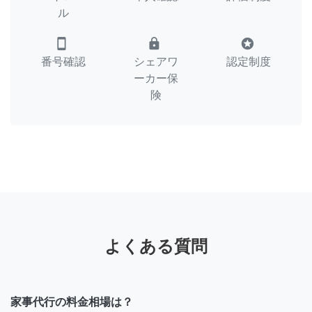
ル
smartphone
lock
stars
番号確認
シェアワ
認定制度
ーカー保
険
よくある質問
家事代行の料金相場は？