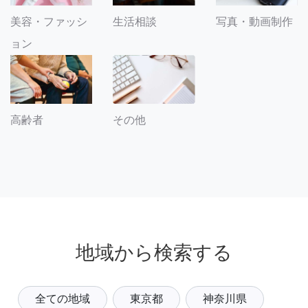
美容・ファッシ
生活相談
写真・動画制作
ョン
その他
高齢者
地域から検索する
全ての地域
東京都
神奈川県