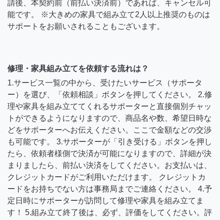
請後、本契約前（前払い決済前）であれば、キャンセル可
能です。 ※大きめの家具で組み立て2人以上推奨のものは
サポートをお願いされることもございます。
修理・家具組み立てを依頼する流れは？
1.サービス一覧の中から、受けたいサービス（サポータ
ー）を選び、「依頼相談」ボタンを押してください。 2.修
理や家具を組み立ててくれるサポーターと直接個別チャッ
トができるようになりますので、商品名や数、希望日時な
どをサポーターへお伝えください。ここで金額などの交渉
も可能です。 3.サポーターが「引き受ける」ボタンを押し
たら、依頼者様側で決済が可能になりますので、詳細が決
まりましたら、前払い決済をしてください。お支払いは、
クレジットカードがご利用いただけます。 クレジットカ
ードをお持ちでない方は事務局までご連絡ください。 4.予
定日時にサポーターが訪問して修理や家具を組み立てま
す！ 5.組み立て終了後は、必ず、評価をしてください。評