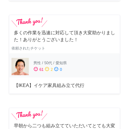
多くの作業を迅速に対応して頂き大変助かりまし
た！ありがとうございました！
依頼されたチケット
男性
/
50代
/
愛知県
sentiment_satisfied
sentiment_neutral
sentiment_dissatisfied
61
2
0
【IKEA】イケア家具組み立て代行
早朝から二つも組み立てていただいてとても大変