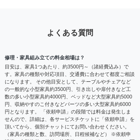
よくある質問
修理・家具組み立ての料金相場は？
目安は、家具1つあたり、約3500円～（諸経費込み）で
す。家具の種類や対応項目、交通費に合わせて都度ご相談
になります。 その他目安として、テーブルやチェアなど
の一般的な小型家具約3500円、引き出しや扉付きなど工
数の多い小型家具約4000円、ベッドなど大型家具約5000
円、収納やすのこ付きなどパーツの多い大型家具約6000
円となります。 「依頼申請」の段階では料金は発生しま
せんので、詳細は、各サービスチケットに「依頼申請」を
頂いてから、個別チャットにてお問い合わせください。
（家具の種類と数、訪問場所、日程候補など） ※依頼申