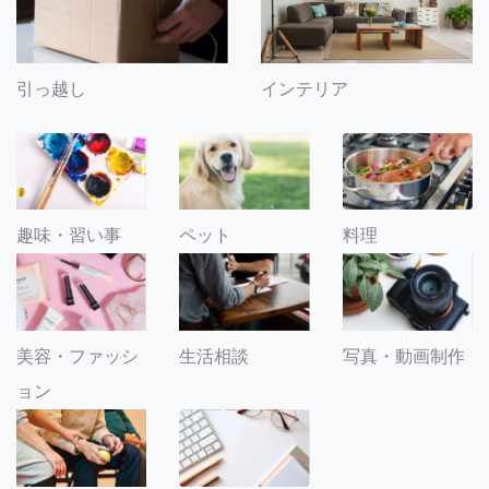
引っ越し
インテリア
趣味・習い事
ペット
料理
美容・ファッシ
生活相談
写真・動画制作
ョン