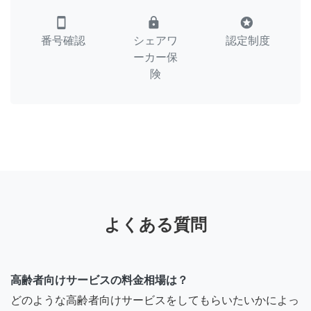
smartphone
lock
stars
番号確認
シェアワ
認定制度
ーカー保
険
よくある質問
高齢者向けサービスの料金相場は？
どのような高齢者向けサービスをしてもらいたいかによっ