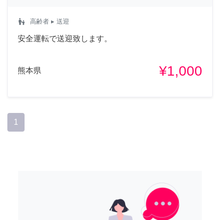
escalator_warning
高齢者
▸ 送迎
安全運転で送迎致します。
¥1,000
熊本県
1