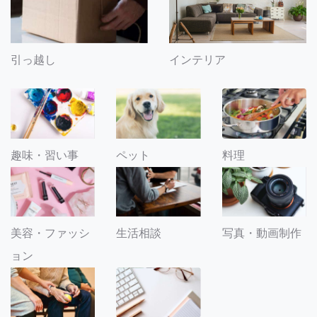
引っ越し
インテリア
趣味・習い事
ペット
料理
美容・ファッシ
生活相談
写真・動画制作
ョン