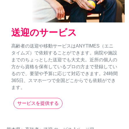
送迎のサービス
高齢者の送迎や移動サービスはANYTIMES（エニ
タイムズ）で依頼することができます。病院や施設
までのちょっとした送迎でも大丈夫。近所の個人の
方から資格を保有しているプロの方まで登録してい
るので、要望や予算に応じて対応できます。24時間
365日、スマホ一つで全国どこからでも依頼ができ
ます。
サービスを提供する