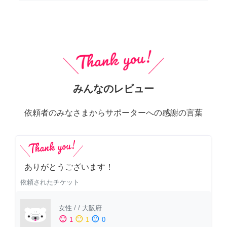
みんなのレビュー
依頼者のみなさまからサポーターへの感謝の言葉
ありがとうございます！
依頼されたチケット
女性
/
/
大阪府
sentiment_satisfied
sentiment_neutral
sentiment_dissatisfied
1
1
0