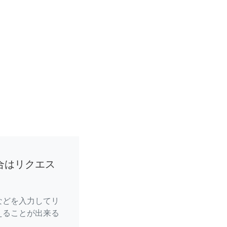
合はリクエス
などを入力してリ
えることが出来る