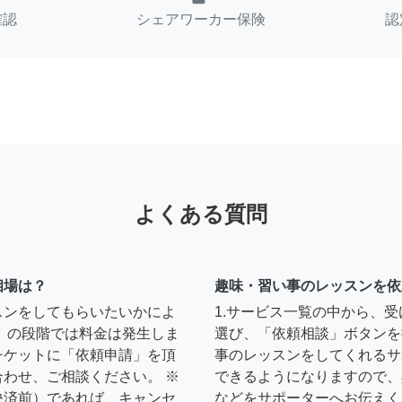
確認
シェアワーカー保険
認
よくある質問
相場は？
趣味・習い事のレッスンを依
スンをしてもらいたいかによ
1.サービス一覧の中から、
」の段階では料金は発生しま
選び、「依頼相談」ボタンを
チケットに「依頼申請」を頂
事のレッスンをしてくれるサ
わせ、ご相談ください。 ※
できるようになりますので、
決済前）であれば、キャンセ
などをサポーターへお伝えく