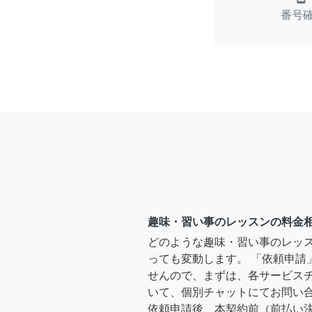
番号
趣味・習い事のレッスンの料金
どのような趣味・習い事のレッ
っても変動します。 「依頼申請
せんので、まずは、各サービス
いて、個別チャットにてお問い合
依頼申請後、本契約前（前払い