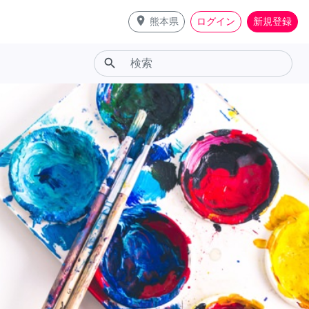
place
熊本県
ログイン
新規登録
search