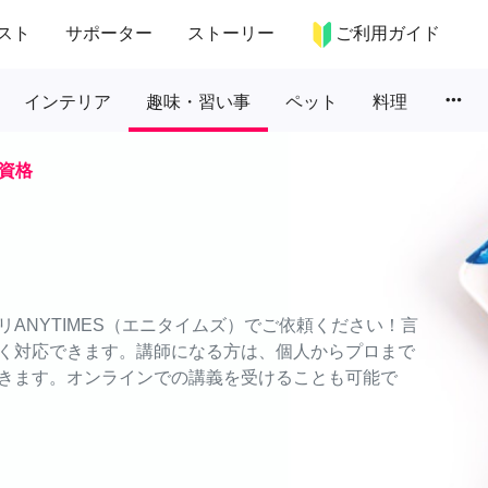
スト
サポーター
ストーリー
ご利用ガイド
more_horiz
インテリア
趣味・習い事
ペット
料理
資格
ANYTIMES（エニタイムズ）でご依頼ください！言
く対応できます。講師になる方は、個人からプロまで
きます。オンラインでの講義を受けることも可能で