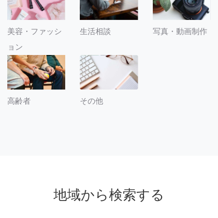
美容・ファッシ
生活相談
写真・動画制作
ョン
その他
高齢者
地域から検索する