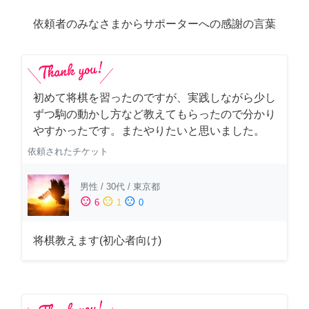
依頼者のみなさまからサポーターへの感謝の言葉
初めて将棋を習ったのですが、実践しながら少し
ずつ駒の動かし方など教えてもらったので分かり
やすかったです。またやりたいと思いました。
依頼されたチケット
男性
/
30代
/
東京都
sentiment_satisfied
sentiment_neutral
sentiment_dissatisfied
6
1
0
将棋教えます(初心者向け)