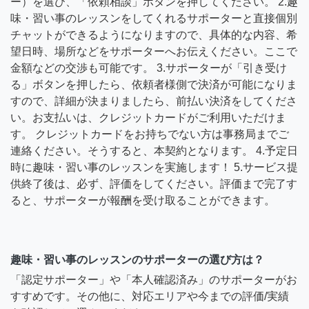
ー）を選び、「依頼相談」ボタンを押してください。 2.趣
味・習い事のレッスンをしてくれるサポーターと直接個別
チャットができるようになりますので、具体的な内容、希
望日時、場所などをサポーターへお伝えください。ここで
金額などの交渉も可能です。 3.サポーターが「引き受け
る」ボタンを押したら、依頼者様側で決済が可能になりま
すので、詳細が決まりましたら、前払い決済をしてくださ
い。お支払いは、クレジットカードがご利用いただけま
す。 クレジットカードをお持ちでない方は事務局までご
連絡ください。そうすると、本契約となります。 4.予定日
時に趣味・習い事のレッスンを実施します！ 5.サービス提
供終了後は、必ず、評価をしてください。評価まで完了す
ると、サポーターが報酬を受け取ることができます。
趣味・習い事のレッスンのサポーターの選び方は？
「認定サポーター」や「本人確認済み」のサポーターがお
すすめです。その他に、対応エリアや今までの評価/実績