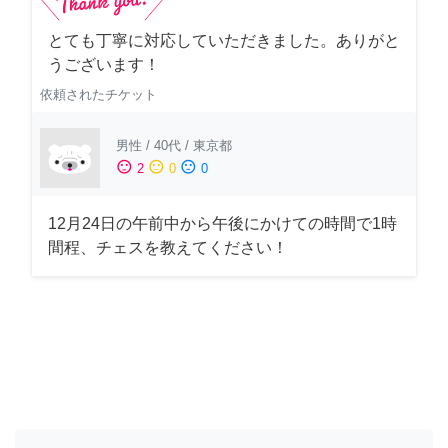
とても丁寧に対応していただきました。ありがと
うございます！
依頼されたチケット
男性
/
40代
/
東京都
sentiment_satisfied
sentiment_neutral
sentiment_dissatisfied
2
0
0
12月24日の午前中から午後にかけての時間で1時
間程、チェスを教えてください！