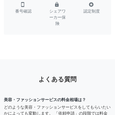
smartphone
lock
stars
番号確認
シェアワ
認定制度
ーカー保
険
よくある質問
美容・ファッションサービスの料金相場は？
どのような美容・ファッションサービスをしてもらいたい
かによっても変動します。 「依頼申請」の段階では料金