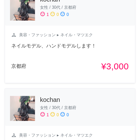
女性
/
30代
/
京都府
sentiment_satisfied
sentiment_neutral
sentiment_dissatisfied
1
0
0
checkroom
美容・ファッション
▸ ネイル・マツエク
ネイルモデル、ハンドモデルします！
¥3,000
京都府
kochan
女性
/
30代
/
京都府
sentiment_satisfied
sentiment_neutral
sentiment_dissatisfied
1
0
0
checkroom
美容・ファッション
▸ ネイル・マツエク