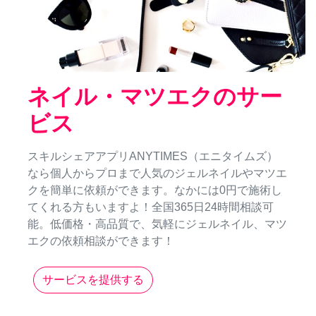
ネイル・マツエクのサー
ビス
スキルシェアアプリANYTIMES（エニタイムズ）
なら個人からプロまで人気のジェルネイルやマツエ
クを簡単に依頼ができます。なかには0円で施術し
てくれる方もいますよ！全国365日24時間相談可
能。低価格・高品質で、気軽にジェルネイル、マツ
エクの依頼相談ができます！
サービスを提供する