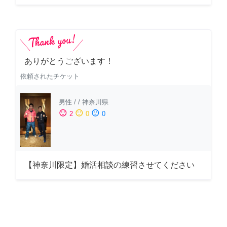
ありがとうございます！
依頼されたチケット
男性
/
/
神奈川県
sentiment_satisfied
sentiment_neutral
sentiment_dissatisfied
2
0
0
【神奈川限定】婚活相談の練習させてください