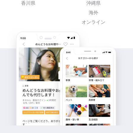
香川県
沖縄県
海外
オンライン