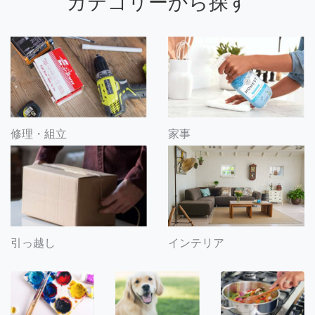
カテゴリーから探す
修理・組立
家事
引っ越し
インテリア