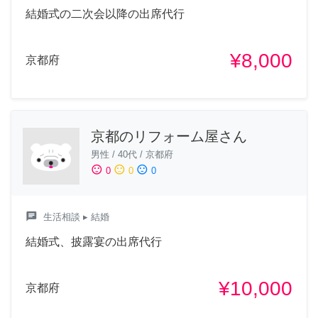
結婚式の二次会以降の出席代行
¥8,000
京都府
京都のリフォーム屋さん
男性
/
40代
/
京都府
sentiment_satisfied
sentiment_neutral
sentiment_dissatisfied
0
0
0
chat
生活相談
▸ 結婚
結婚式、披露宴の出席代行
¥10,000
京都府