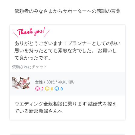
依頼者のみなさまからサポーターへの感謝の言葉
ありがとうございます！プランナーとしての熱い
思いを持ったとても素敵な方でした。 お願いし
て良かったです。
依頼されたチケット
女性
/
30代
/
神奈川県
sentiment_satisfied
sentiment_neutral
sentiment_dissatisfied
2
0
0
ウエディング全般相談に乗ります 結婚式を控え
ている新郎新婦さんへ