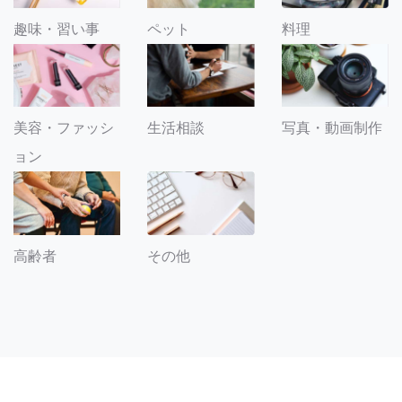
趣味・習い事
ペット
料理
美容・ファッシ
生活相談
写真・動画制作
ョン
その他
高齢者