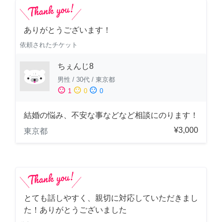
ありがとうございます！
依頼されたチケット
ちぇんじ8
男性
/
30代
/
東京都
sentiment_satisfied
sentiment_neutral
sentiment_dissatisfied
1
0
0
結婚の悩み、不安な事などなど相談にのります！
¥3,000
東京都
とても話しやすく、親切に対応していただきまし
た！ありがとうございました