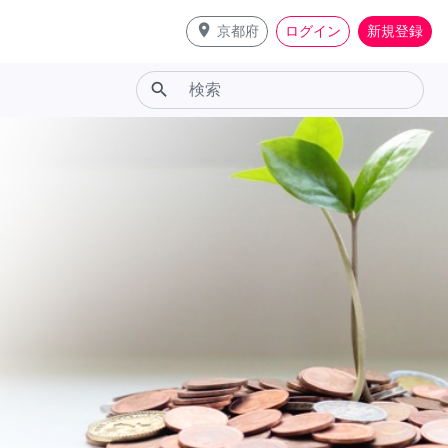
place
京都府
ログイン
新規登録
search