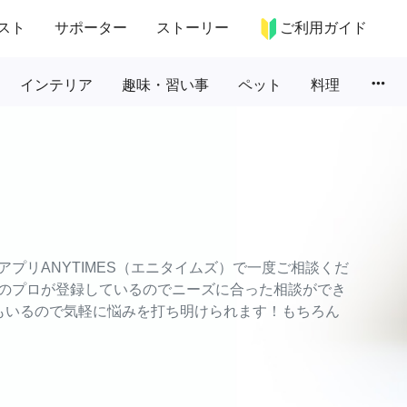
スト
サポーター
ストーリー
ご利用ガイド
more_horiz
インテリア
趣味・習い事
ペット
料理
プリANYTIMES（エニタイムズ）で一度ご相談くだ
のプロが登録しているのでニーズに合った相談ができ
もいるので気軽に悩みを打ち明けられます！もちろん