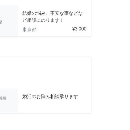
結婚の悩み、不安な事などな
ど相談にのります！
都
¥3,000
東京都
婚活のお悩み相談承ります
川県