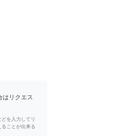
合はリクエス
などを入力してリ
えることが出来る