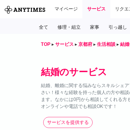
マイページ
サービス
リクエ
全て
修理・組立
家事
引っ越し
TOP
▸
サービス
▸
京都府
▸
生活相談
▸
結婚
結婚のサービス
結婚、離婚に関する悩みならスキルシェアア
さい！様々な経験を持った個人の方や相談
ます。なかには0円から相談してくれる方
オンラインや電話でも相談OKです！
サービスを提供する