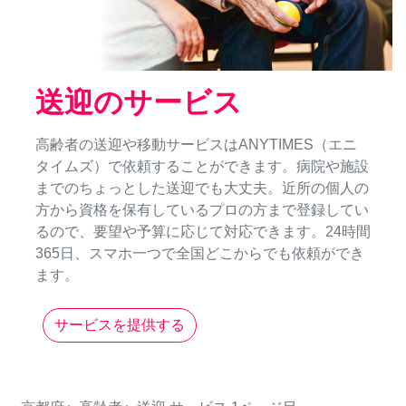
送迎のサービス
高齢者の送迎や移動サービスはANYTIMES（エニ
タイムズ）で依頼することができます。病院や施設
までのちょっとした送迎でも大丈夫。近所の個人の
方から資格を保有しているプロの方まで登録してい
るので、要望や予算に応じて対応できます。24時間
365日、スマホ一つで全国どこからでも依頼ができ
ます。
サービスを提供する