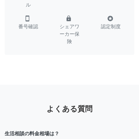
ル
smartphone
lock
stars
番号確認
シェアワ
認定制度
ーカー保
険
よくある質問
生活相談の料金相場は？