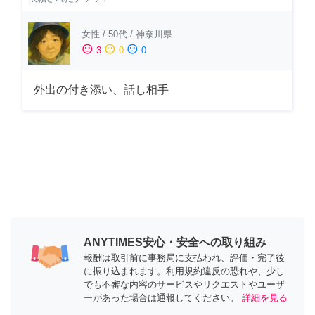
女性
/
50代
/
神奈川県
sentiment_satisfied
sentiment_neutral
sentiment_dissatisfied
3
0
0
外出の付き添い、話し相手
ANYTIMES安心・安全への取り組み
報酬は取引前に事務局に支払われ、評価・完了後
に振り込まれます。利用規約違反の恐れや、少し
でも不審な内容のサービスやリクエストやユーザ
ーがあった場合は通報してください。
詳細を見る