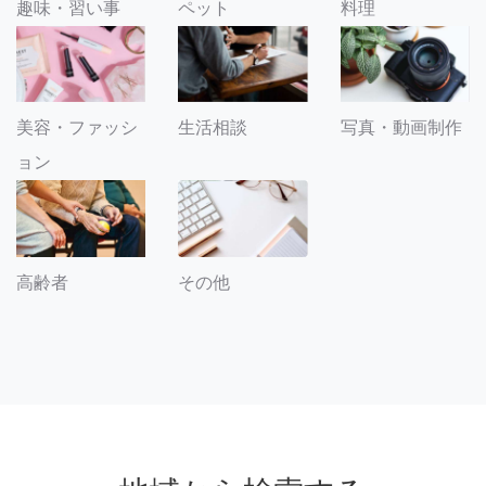
趣味・習い事
ペット
料理
美容・ファッシ
生活相談
写真・動画制作
ョン
その他
高齢者