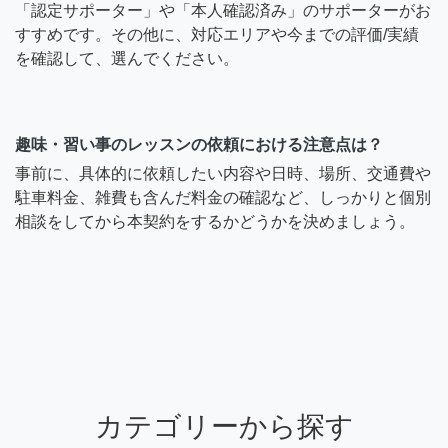
「認定サポーター」や「本人確認済み」のサポーターがお
すすめです。その他に、対応エリアや今までの評価/実績
を確認して、選んでください。
趣味・習い事のレッスンの依頼における注意点は？
事前に、具体的に依頼したい内容や日時、場所、交通費や
駐車料金、雑費も含んだ料金の確認など、しっかりと個別
相談をしてから本契約をするかどうかを決めましょう。
カテゴリーから探す