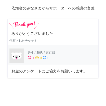
依頼者のみなさまからサポーターへの感謝の言葉
ありがとうございました！
依頼されたチケット
男性
/
30代
/
東京都
sentiment_satisfied
sentiment_neutral
sentiment_dissatisfied
1
0
0
お金のアンケートにご協力をお願いします。