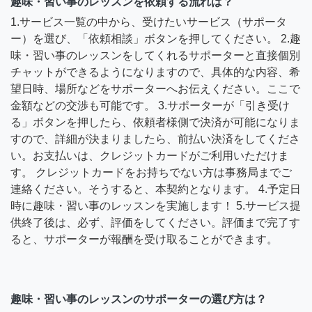
趣味・習い事のレッスンを依頼する流れは？
1.サービス一覧の中から、受けたいサービス（サポータ
ー）を選び、「依頼相談」ボタンを押してください。 2.趣
味・習い事のレッスンをしてくれるサポーターと直接個別
チャットができるようになりますので、具体的な内容、希
望日時、場所などをサポーターへお伝えください。ここで
金額などの交渉も可能です。 3.サポーターが「引き受け
る」ボタンを押したら、依頼者様側で決済が可能になりま
すので、詳細が決まりましたら、前払い決済をしてくださ
い。お支払いは、クレジットカードがご利用いただけま
す。 クレジットカードをお持ちでない方は事務局までご
連絡ください。そうすると、本契約となります。 4.予定日
時に趣味・習い事のレッスンを実施します！ 5.サービス提
供終了後は、必ず、評価をしてください。評価まで完了す
ると、サポーターが報酬を受け取ることができます。
趣味・習い事のレッスンのサポーターの選び方は？