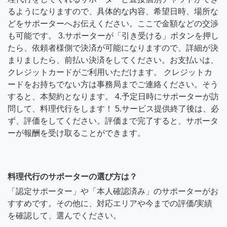
るようになりますので、具体的な内容、希望日時、場所な
どをサポーターへお伝えください。ここで金額などの交渉
も可能です。 3.サポーターが「引き受ける」ボタンを押し
たら、依頼者様側で決済が可能になりますので、詳細が決
まりましたら、前払い決済をしてください。お支払いは、
クレジットカードがご利用いただけます。 クレジットカ
ードをお持ちでない方は事務局までご連絡ください。そう
すると、本契約となります。 4.予定日時にサポーターが訪
問して、料理代行をします！ 5.サービス提供終了後は、必
ず、評価をしてください。評価まで完了すると、サポータ
ーが報酬を受け取ることができます。
料理代行のサポーターの選び方は？
「認定サポーター」や「本人確認済み」のサポーターがお
すすめです。その他に、対応エリアや今までの評価/実績
を確認して、選んでください。