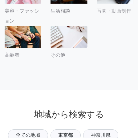
美容・ファッシ
生活相談
写真・動画制作
ョン
その他
高齢者
地域から検索する
全ての地域
東京都
神奈川県