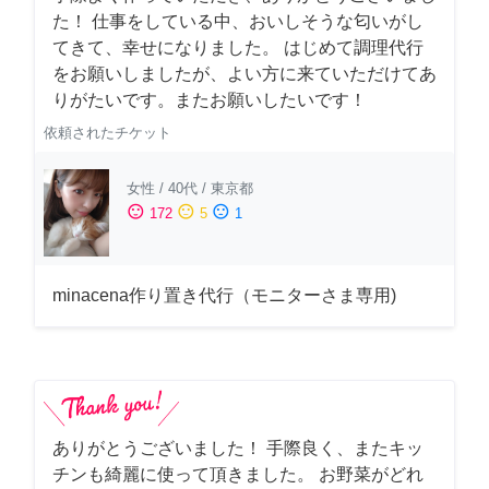
た！ 仕事をしている中、おいしそうな匂いがし
てきて、幸せになりました。 はじめて調理代行
をお願いしましたが、よい方に来ていただけてあ
りがたいです。またお願いしたいです！
依頼されたチケット
女性
/
40代
/
東京都
sentiment_satisfied
sentiment_neutral
sentiment_dissatisfied
172
5
1
minacena作り置き代行（モニターさま専用)
ありがとうございました！ 手際良く、またキッ
チンも綺麗に使って頂きました。 お野菜がどれ