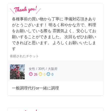
各種事前の買い物から丁寧に 準備対応頂きあり
がとうございます！ 明るく和やかな方で、料理
をお願いしている際も 雰囲気よく、安心してお
願いすることができました。 次回もぜひお願い
できればと思います。 よろしくお願いいたしま
す
依頼されたチケット
女性
/
30代
/
大阪府
sentiment_satisfied
sentiment_neutral
sentiment_dissatisfied
26
0
0
一般調理代行or一緒に調理