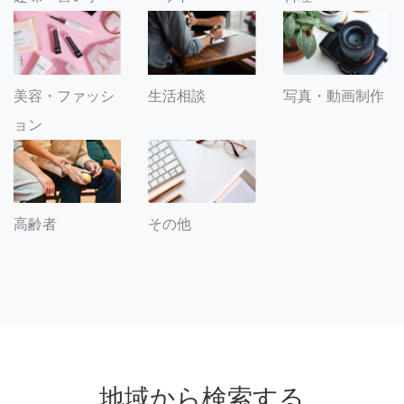
美容・ファッシ
生活相談
写真・動画制作
ョン
その他
高齢者
地域から検索する