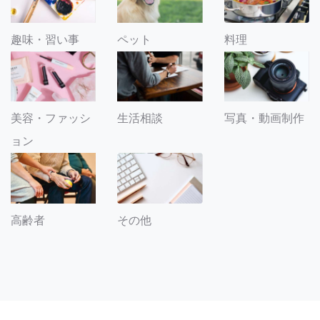
趣味・習い事
ペット
料理
美容・ファッシ
生活相談
写真・動画制作
ョン
その他
高齢者