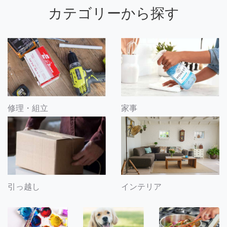
カテゴリーから探す
修理・組立
家事
引っ越し
インテリア