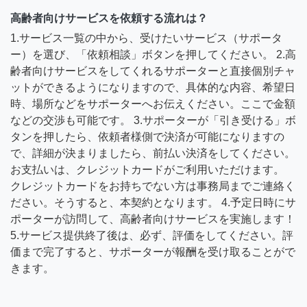
高齢者向けサービスを依頼する流れは？
1.サービス一覧の中から、受けたいサービス（サポータ
ー）を選び、「依頼相談」ボタンを押してください。 2.高
齢者向けサービスをしてくれるサポーターと直接個別チャ
ットができるようになりますので、具体的な内容、希望日
時、場所などをサポーターへお伝えください。ここで金額
などの交渉も可能です。 3.サポーターが「引き受ける」ボ
タンを押したら、依頼者様側で決済が可能になりますの
で、詳細が決まりましたら、前払い決済をしてください。
お支払いは、クレジットカードがご利用いただけます。
クレジットカードをお持ちでない方は事務局までご連絡く
ださい。そうすると、本契約となります。 4.予定日時にサ
ポーターが訪問して、高齢者向けサービスを実施します！
5.サービス提供終了後は、必ず、評価をしてください。評
価まで完了すると、サポーターが報酬を受け取ることがで
きます。