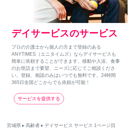
デイサービスのサービス
プロの介護士から個人の方まで登録のある
ANYTIMES（エニタイムズ）ならデイサービスも
簡単に依頼することができます。移動や入浴、食事
のお世話まで要望、ニーズに応じてご相談くださ
い。登録、相談のみはいつでも無料です。24時間
365日全国どこからでも依頼が可能！
サービスを提供する
宮城県
▸ 高齢者
▸ デイサービス
サービス
1ページ目