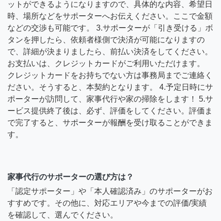
ットができるようになりますので、具体的な内容、希望日
時、場所などをサポーターへお伝えください。ここで金額
などの交渉も可能です。 3.サポーターが「引き受ける」ボ
タンを押したら、依頼者様側で決済が可能になりますの
で、詳細が決まりましたら、前払い決済をしてください。
お支払いは、クレジットカードがご利用いただけます。
クレジットカードをお持ちでない方は事務局までご連絡く
ださい。そうすると、本契約となります。 4.予定日時にサ
ポーターが訪問して、家事代行や家の掃除をします！ 5.サ
ービス提供終了後は、必ず、評価をしてください。評価ま
で完了すると、サポーターが報酬を受け取ることができま
す。
家事代行のサポーターの選び方は？
「認定サポーター」や「本人確認済み」のサポーターがお
すすめです。その他に、対応エリアや今までの評価/実績
を確認して、選んでください。