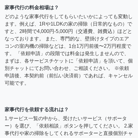
家事代行の料金相場は？
どのような家事代行をしてもらいたいかによっても変動し
ます。例えば、1Rや1LDKの家の掃除（日常的なもの）で
すと、2時間で4,000円-5,000円（交通費、雑費込）ほどと
なっております。 また、専門的な、壁掛けタイプのエア
コンの室内機の掃除などは、1台1万円前後〜2万円程度で
す。 「依頼申請」の段階では料金は発生しませんので、
まずは、各サービスチケットに「依頼申請」を頂いて、個
別チャットにてお問い合わせ、ご相談ください。 ※依頼
申請後、本契約前（前払い決済前）であれば、キャンセル
可能です。
家事代行を依頼する流れは？
1.サービス一覧の中から、受けたいサービス（サポータ
ー）を選び、「依頼相談」ボタンを押してください。 2.家
事代行や家の掃除をしてくれるサポーターと直接個別チャ