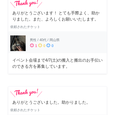
ありがとうございます！ とても手際よく、助か
りました。また、よろしくお願いいたします。
依頼されたチケット
男性
/
40代
/
岡山県
sentiment_satisfied
sentiment_neutral
sentiment_dissatisfied
1
0
0
イベント会場まで4/7(土)の搬入と搬出のお手伝い
のできる方を募集しています。
ありがとうございました。助かりました。
依頼されたチケット