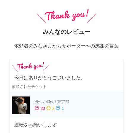
みんなのレビュー
依頼者のみなさまからサポーターへの感謝の言葉
今日はありがとうございました。
依頼されたチケット
男性
/
40代
/
東京都
sentiment_satisfied
sentiment_neutral
sentiment_dissatisfied
20
2
1
運転をお願いします