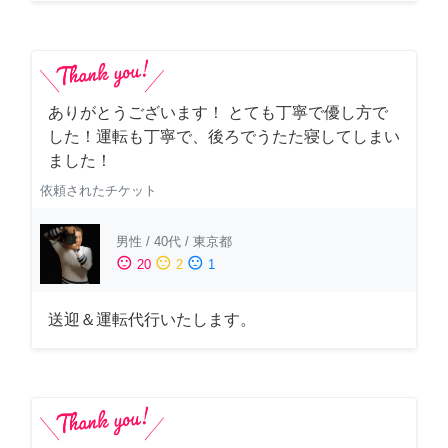
ありがとうございます！ とても丁寧で優し方で
した！運転も丁寧で、後ろでうたた寝してしまい
ました！
依頼されたチケット
男性
/
40代
/
東京都
sentiment_satisfied
sentiment_neutral
sentiment_dissatisfied
20
2
1
送迎＆運転代行いたします。