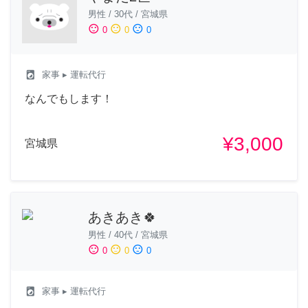
男性
/
30代
/
宮城県
sentiment_satisfied
sentiment_neutral
sentiment_dissatisfied
0
0
0
local_laundry_service
家事
▸ 運転代行
なんでもします！
¥3,000
宮城県
あきあき🍀
男性
/
40代
/
宮城県
sentiment_satisfied
sentiment_neutral
sentiment_dissatisfied
0
0
0
local_laundry_service
家事
▸ 運転代行