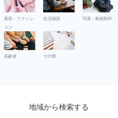
美容・ファッシ
生活相談
写真・動画制作
ョン
その他
高齢者
地域から検索する