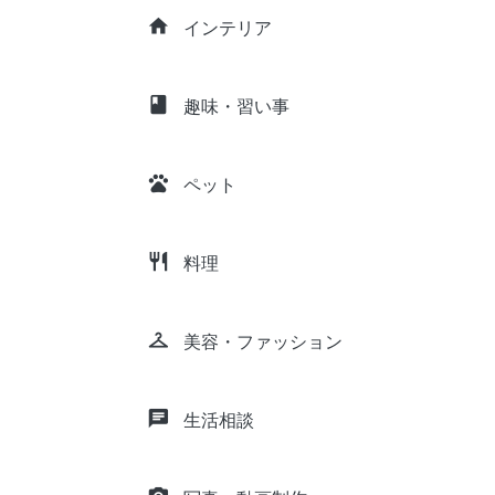
home
インテリア
class
趣味・習い事
pets
ペット
restaurant
料理
checkroom
美容・ファッション
chat
生活相談