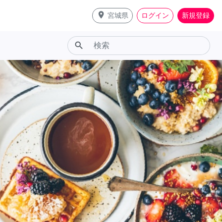
place
宮城県
ログイン
新規登録
search