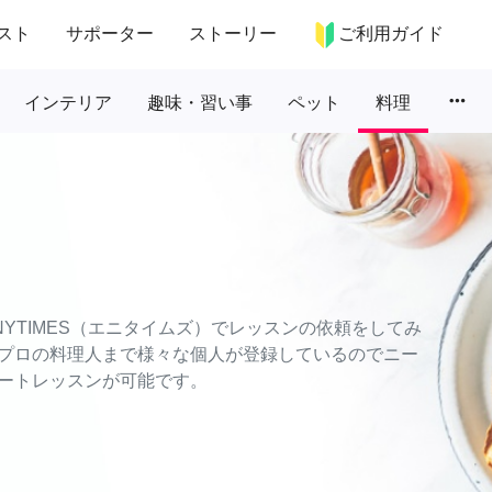
スト
サポーター
ストーリー
ご利用ガイド
more_horiz
インテリア
趣味・習い事
ペット
料理
YTIMES（エニタイムズ）でレッスンの依頼をしてみ
プロの料理人まで様々な個人が登録しているのでニー
ートレッスンが可能です。