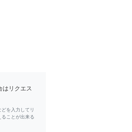
合はリクエス
などを入力してリ
えることが出来る