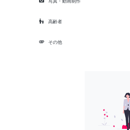
camera_alt
写真・動画制作
escalator_warning
高齢者
attachment
その他