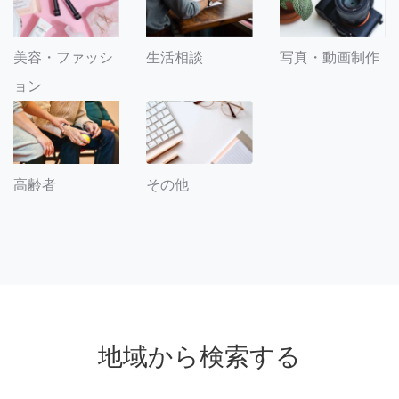
美容・ファッシ
生活相談
写真・動画制作
ョン
その他
高齢者
地域から検索する