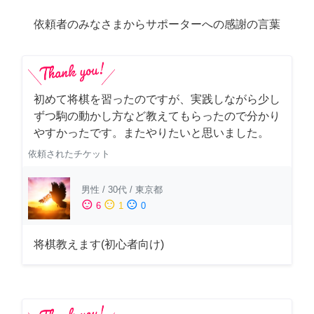
依頼者のみなさまからサポーターへの感謝の言葉
初めて将棋を習ったのですが、実践しながら少し
ずつ駒の動かし方など教えてもらったので分かり
やすかったです。またやりたいと思いました。
依頼されたチケット
男性
/
30代
/
東京都
sentiment_satisfied
sentiment_neutral
sentiment_dissatisfied
6
1
0
将棋教えます(初心者向け)