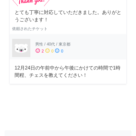
とても丁寧に対応していただきました。ありがと
うございます！
依頼されたチケット
男性
/
40代
/
東京都
sentiment_satisfied
sentiment_neutral
sentiment_dissatisfied
2
0
0
12月24日の午前中から午後にかけての時間で1時
間程、チェスを教えてください！