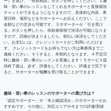
ー）を選び、「依頼相談」ボタンを押してください。 2.趣
味・習い事のレッスンをしてくれるサポーターと直接個別
チャットができるようになりますので、具体的な内容、希
望日時、場所などをサポーターへお伝えください。ここで
金額などの交渉も可能です。 3.サポーターが「引き受け
る」ボタンを押したら、依頼者様側で決済が可能になりま
すので、詳細が決まりましたら、前払い決済をしてくださ
い。お支払いは、クレジットカードがご利用いただけま
す。 クレジットカードをお持ちでない方は事務局までご
連絡ください。そうすると、本契約となります。 4.予定日
時に趣味・習い事のレッスンを実施します！ 5.サービス提
供終了後は、必ず、評価をしてください。評価まで完了す
ると、サポーターが報酬を受け取ることができます。
趣味・習い事のレッスンのサポーターの選び方は？
「認定サポーター」や「本人確認済み」のサポーターがお
すすめです。その他に、対応エリアや今までの評価/実績