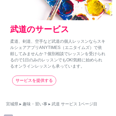
武道のサービス
柔道、剣道、空手など武道の個人レッスンならスキ
ルシェアアプリANYTIMES（エニタイムズ）で依
頼してみませんか？個別相談でレッスンを受けられ
るので1日のみのレッスンでもOK!気軽に始められ
るオンラインレッスンも承っています。
サービスを提供する
宮城県
▸ 趣味・習い事
▸ 武道
サービス
1ページ目