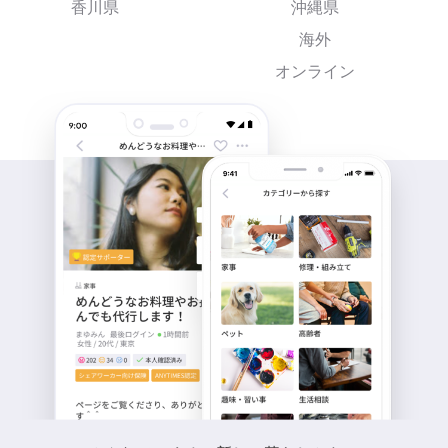
香川県
沖縄県
海外
オンライン