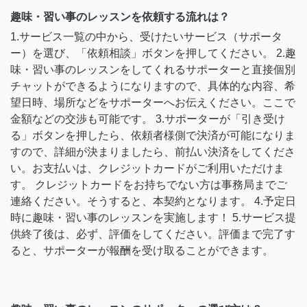
趣味・習い事のレッスンを依頼する流れは？
1.サービス一覧の中から、受けたいサービス（サポータ
ー）を選び、「依頼相談」ボタンを押してください。 2.趣
味・習い事のレッスンをしてくれるサポーターと直接個別
チャットができるようになりますので、具体的な内容、希
望日時、場所などをサポーターへお伝えください。ここで
金額などの交渉も可能です。 3.サポーターが「引き受け
る」ボタンを押したら、依頼者様側で決済が可能になりま
すので、詳細が決まりましたら、前払い決済をしてくださ
い。お支払いは、クレジットカードがご利用いただけま
す。 クレジットカードをお持ちでない方は事務局までご
連絡ください。そうすると、本契約となります。 4.予定日
時に趣味・習い事のレッスンを実施します！ 5.サービス提
供終了後は、必ず、評価をしてください。評価まで完了す
ると、サポーターが報酬を受け取ることができます。