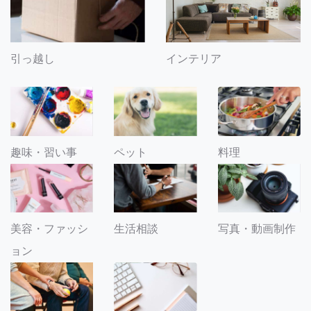
引っ越し
インテリア
趣味・習い事
ペット
料理
美容・ファッシ
生活相談
写真・動画制作
ョン