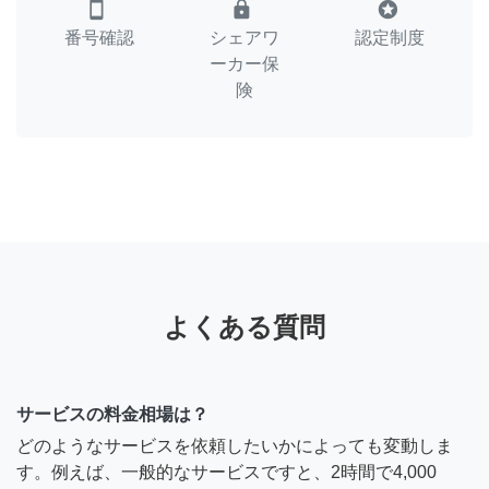
smartphone
lock
stars
番号確認
シェアワ
認定制度
ーカー保
険
よくある質問
サービスの料金相場は？
どのようなサービスを依頼したいかによっても変動しま
す。例えば、一般的なサービスですと、2時間で4,000