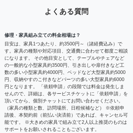
よくある質問
修理・家具組み立ての料金相場は？
目安は、家具1つあたり、約3500円～（諸経費込み）で
す。家具の種類や対応項目、交通費に合わせて都度ご相談
になります。 その他目安として、テーブルやチェアなど
の一般的な小型家具約3500円、引き出しや扉付きなど工
数の多い小型家具約4000円、ベッドなど大型家具約5000
円、収納やすのこ付きなどパーツの多い大型家具約6000
円となります。 「依頼申請」の段階では料金は発生しま
せんので、詳細は、各サービスチケットに「依頼申請」を
頂いてから、個別チャットにてお問い合わせください。
（家具の種類と数、訪問場所、日程候補など） ※依頼申
請後、本契約前（前払い決済前）であれば、キャンセル可
能です。 ※大きめの家具で組み立て2人以上推奨のものは
サポートをお願いされることもございます。