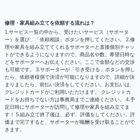
修理・家具組み立てを依頼する流れは？
1.サービス一覧の中から、受けたいサービス（サポータ
ー）を選び、「依頼相談」ボタンを押してください。 2.修
理や家具を組み立ててくれるサポーターと直接個別チャッ
トができるようになりますので、商品名や数、希望日時な
どをサポーターへお伝えください。ここで金額などの交渉
も可能です。 3.サポーターが「引き受ける」ボタンを押し
たら、依頼者様側で決済が可能になりますので、詳細が決
まりましたら、前払い決済をしてください。お支払いは、
クレジットカードがご利用いただけます。 クレジットカ
ードをお持ちでない方は事務局までご連絡ください。 4.予
定日時にサポーターが訪問して修理や家具を組み立てま
す！ 5.組み立て終了後は、必ず、評価をしてください。評
価まで完了すると、サポーターが報酬を受け取ることがで
きます。