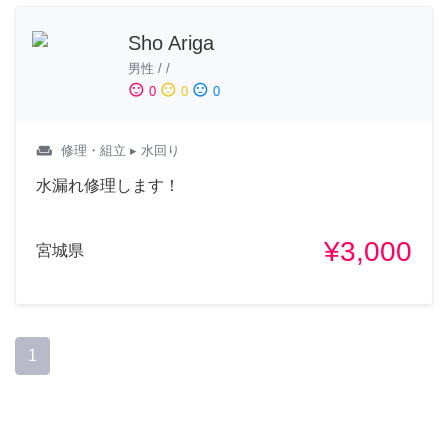
Sho Ariga
男性
/
/
sentiment_satisfied
sentiment_neutral
sentiment_dissatisfied
0
0
0
weekend
修理・組立
▸ 水回り
水漏れ修理します！
¥3,000
宮城県
1