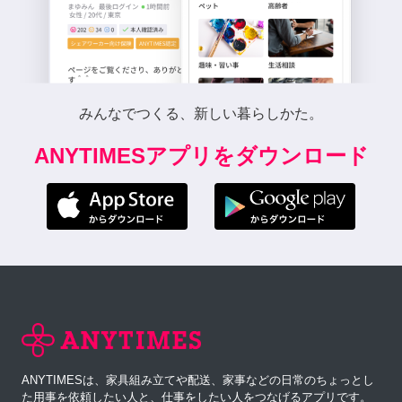
みんなでつくる、新しい暮らしかた。
ANYTIMESアプリをダウンロード
ANYTIMESは、家具組み立てや配送、家事などの日常のちょっとし
た用事を依頼したい人と、仕事をしたい人をつなげるアプリです。