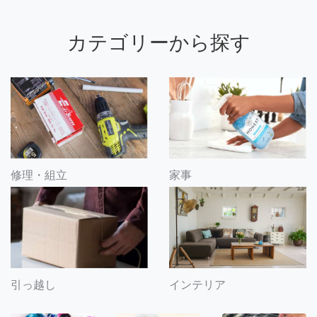
カテゴリーから探す
修理・組立
家事
引っ越し
インテリア