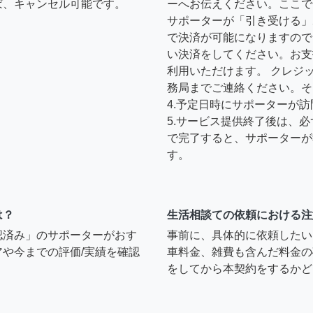
ば、キャンセル可能です。
ーへお伝えください。ここで
サポーターが「引き受ける」
で決済が可能になりますので
い決済をしてください。お支
利用いただけます。 クレジ
務局までご連絡ください。そ
4.予定日時にサポーターが
5.サービス提供終了後は、
で完了すると、サポーターが
す。
は？
生活相談ての依頼における注
認済み」のサポーターがおす
事前に、具体的に依頼したい
や今までの評価/実績を確認
車料金、雑費も含んだ料金の
をしてから本契約をするかど