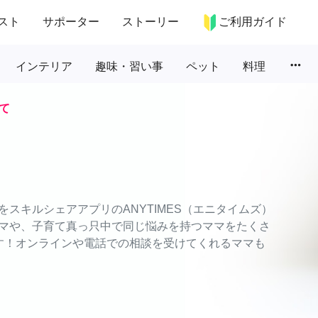
スト
サポーター
ストーリー
ご利用ガイド
more_horiz
インテリア
趣味・習い事
ペット
料理
て
スキルシェアアプリのANYTIMES（エニタイムズ）
マや、子育て真っ只中で同じ悩みを持つママをたくさ
す！オンラインや電話での相談を受けてくれるママも