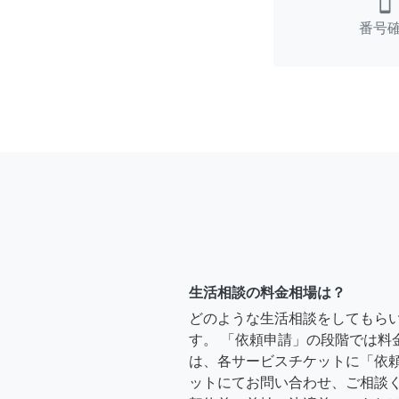
smartphone
番号
生活相談の料金相場は？
どのような生活相談をしてもら
す。 「依頼申請」の段階では料
は、各サービスチケットに「依
ットにてお問い合わせ、ご相談く