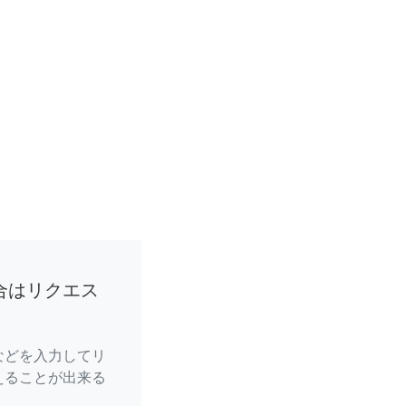
合はリクエス
などを入力してリ
えることが出来る