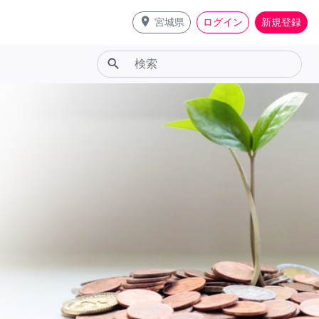
place
宮城県
ログイン
新規登録
search