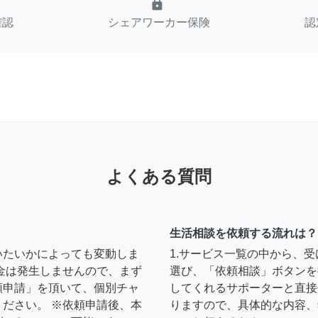
lock
確認
シェアワーカー保険
認
よくある質問
生活相談を依頼する流れは？
いたいかによっても変動しま
1.サービス一覧の中から、
金は発生しませんので、まず
選び、「依頼相談」ボタンを
頼申請」を頂いて、個別チャ
してくれるサポーターと直接
ださい。 ※依頼申請後、本
りますので、具体的な内容、