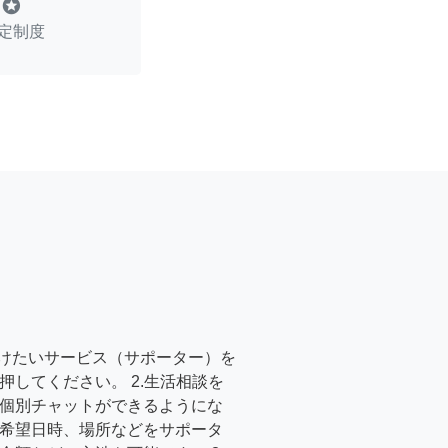
stars
定制度
受けたいサービス（サポーター）を
押してください。 2.生活相談を
個別チャットができるようにな
希望日時、場所などをサポータ