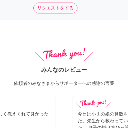
リクエストをする
みんなのレビュー
依頼者のみなさまからサポーターへの感謝の言葉
しく教えくれて良かった
今日は小１の娘の算数を
た。先生から教わってい
た。 息子の掛け算ひっ