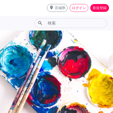
place
宮城県
ログイン
新規登録
search