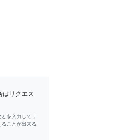
合はリクエス
などを入力してリ
えることが出来る