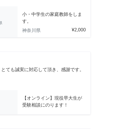
小・中学生の家庭教師をしま
す。
県
¥2,000
神奈川県
 とても誠実に対応して頂き、感謝です。
【オンライン】現役早大生が
受験相談にのります！