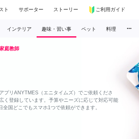
スト
サポーター
ストーリー
ご利用ガイド
more_horiz
インテリア
趣味・習い事
ペット
料理
家庭教師
プリANYTMES（エニタイムズ）でご依頼くださ
広く登録しています。予算やニーズに応じて対応可能
5日全国どこでもスマホ1つで依頼ができます。