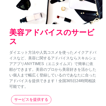
美容アドバイスのサービ
ス
ダイエット方法や人気コスメを使ったメイクアドバ
イスなど、美容に関するアドバイスならスキルシェ
アアプリANYTIMES（エニタイムズ）で簡単に依
頼ができます。美容のプロから美容好きを活かした
い個人まで幅広く登録しているのであなたに合った
アドバイスを提供できます！全国365日24時間相談
可能です。
サービスを提供する