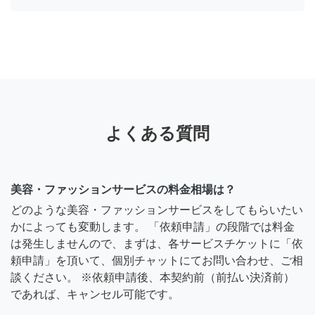
よくある質問
美容・ファッションサービスの料金相場は？
どのような美容・ファッションサービスをしてもらいたい
かによっても変動します。 「依頼申請」の段階では料金
は発生しませんので、まずは、各サービスチケットに「依
頼申請」を頂いて、個別チャットにてお問い合わせ、ご相
談ください。 ※依頼申請後、本契約前（前払い決済前）
であれば、キャンセル可能です。