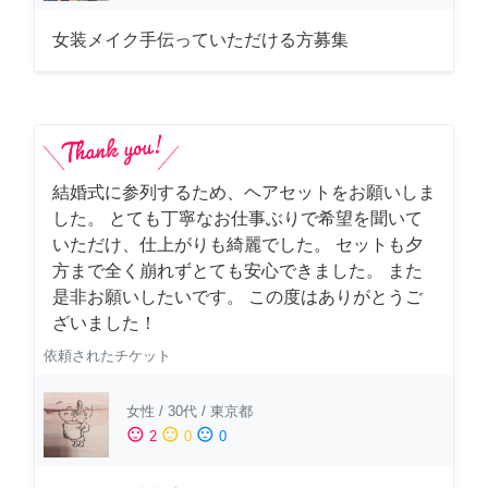
女装メイク手伝っていただける方募集
結婚式に参列するため、ヘアセットをお願いしま
した。 とても丁寧なお仕事ぶりで希望を聞いて
いただけ、仕上がりも綺麗でした。 セットも夕
方まで全く崩れずとても安心できました。 また
是非お願いしたいです。 この度はありがとうご
ざいました！
依頼されたチケット
女性
/
30代
/
東京都
sentiment_satisfied
sentiment_neutral
sentiment_dissatisfied
2
0
0