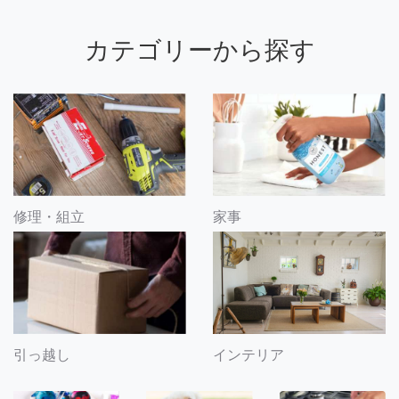
カテゴリーから探す
修理・組立
家事
引っ越し
インテリア