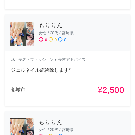
もりりん
女性
/
20代
/
宮崎県
sentiment_satisfied
sentiment_neutral
sentiment_dissatisfied
0
0
0
checkroom
美容・ファッション
▸ 美容アドバイス
ジェルネイル施術致します*°
¥2,500
都城市
もりりん
女性
/
20代
/
宮崎県