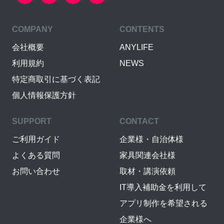
COMPANY
CONTENTS
会社概要
ANYLIFE
利用規約
NEWS
特定商取引に基づく表記
個人情報保護方針
SUPPORT
CONTACT
ご利用ガイド
企業様・自治体様
よくある質問
家具関連会社様
お問い合わせ
取材・講演依頼
IT導入補助金を利用して
アプリ制作を希望される
企業様へ