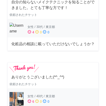
自分の知らないメイクテクニックを知ることがで
きました。とても丁寧な方です！
依頼されたチケット
女性
/
30代
/
東京都
sentiment_satisfied
sentiment_neutral
sentiment_dissatisfied
4
0
0
化粧品の相談に載っていただけないでしょうか？
ありがとうございました(*^_^*)
依頼されたチケット
女性
/
40代
/
東京都
sentiment_satisfied
sentiment_neutral
sentiment_dissatisfied
6
0
0