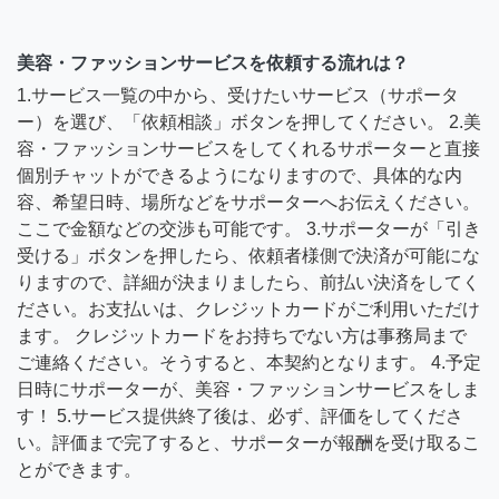
美容・ファッションサービスを依頼する流れは？
1.サービス一覧の中から、受けたいサービス（サポータ
ー）を選び、「依頼相談」ボタンを押してください。 2.美
容・ファッションサービスをしてくれるサポーターと直接
個別チャットができるようになりますので、具体的な内
容、希望日時、場所などをサポーターへお伝えください。
ここで金額などの交渉も可能です。 3.サポーターが「引き
受ける」ボタンを押したら、依頼者様側で決済が可能にな
りますので、詳細が決まりましたら、前払い決済をしてく
ださい。お支払いは、クレジットカードがご利用いただけ
ます。 クレジットカードをお持ちでない方は事務局まで
ご連絡ください。そうすると、本契約となります。 4.予定
日時にサポーターが、美容・ファッションサービスをしま
す！ 5.サービス提供終了後は、必ず、評価をしてくださ
い。評価まで完了すると、サポーターが報酬を受け取るこ
とができます。