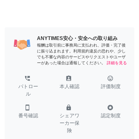
ANYTIMES安心・安全への取り組み
報酬は取引前に事務局に支払われ、評価・完了後
に振り込まれます。利用規約違反の恐れや、少し
でも不審な内容のサービスやリクエストやユーザ
ーがあった場合は通報してください。
詳細を見る
perm_phone_msg
assignment_ind
tag_faces
パトロー
本人確認
評価制度
ル
smartphone
lock
stars
番号確認
シェアワ
認定制度
ーカー保
険