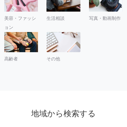
美容・ファッシ
生活相談
写真・動画制作
ョン
その他
高齢者
地域から検索する