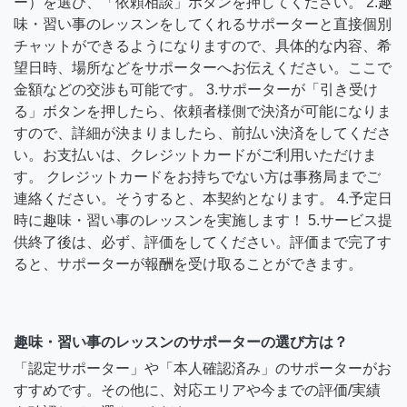
ー）を選び、「依頼相談」ボタンを押してください。 2.趣
味・習い事のレッスンをしてくれるサポーターと直接個別
チャットができるようになりますので、具体的な内容、希
望日時、場所などをサポーターへお伝えください。ここで
金額などの交渉も可能です。 3.サポーターが「引き受け
る」ボタンを押したら、依頼者様側で決済が可能になりま
すので、詳細が決まりましたら、前払い決済をしてくださ
い。お支払いは、クレジットカードがご利用いただけま
す。 クレジットカードをお持ちでない方は事務局までご
連絡ください。そうすると、本契約となります。 4.予定日
時に趣味・習い事のレッスンを実施します！ 5.サービス提
供終了後は、必ず、評価をしてください。評価まで完了す
ると、サポーターが報酬を受け取ることができます。
趣味・習い事のレッスンのサポーターの選び方は？
「認定サポーター」や「本人確認済み」のサポーターがお
すすめです。その他に、対応エリアや今までの評価/実績