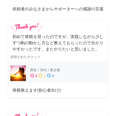
依頼者のみなさまからサポーターへの感謝の言葉
初めて将棋を習ったのですが、実践しながら少し
ずつ駒の動かし方など教えてもらったので分かり
やすかったです。またやりたいと思いました。
依頼されたチケット
男性
/
30代
/
東京都
sentiment_satisfied
sentiment_neutral
sentiment_dissatisfied
6
1
0
将棋教えます(初心者向け)