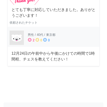
とても丁寧に対応していただきました。ありがと
うございます！
依頼されたチケット
男性
/
40代
/
東京都
sentiment_satisfied
sentiment_neutral
sentiment_dissatisfied
2
0
0
12月24日の午前中から午後にかけての時間で1時
間程、チェスを教えてください！