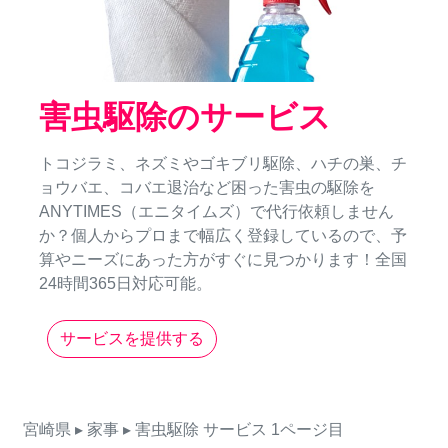
害虫駆除のサービス
トコジラミ、ネズミやゴキブリ駆除、ハチの巣、チ
ョウバエ、コバエ退治など困った害虫の駆除を
ANYTIMES（エニタイムズ）で代行依頼しません
か？個人からプロまで幅広く登録しているので、予
算やニーズにあった方がすぐに見つかります！全国
24時間365日対応可能。
サービスを提供する
宮崎県
▸ 家事
▸ 害虫駆除
サービス
1ページ目