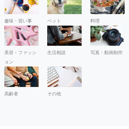
趣味・習い事
ペット
料理
美容・ファッシ
生活相談
写真・動画制作
ョン
その他
高齢者