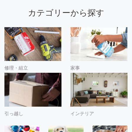
カテゴリーから探す
修理・組立
家事
引っ越し
インテリア