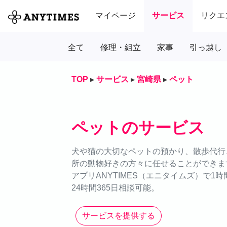
マイページ
サービス
リクエ
全て
修理・組立
家事
引っ越し
TOP
▸
サービス
▸
宮崎県
▸
ペット
ペットのサービス
犬や猫の大切なペットの預かり、散歩代行、
所の動物好きの方々に任せることができま
アプリANYTIMES（エニタイムズ）で1
24時間365日相談可能。
サービスを提供する