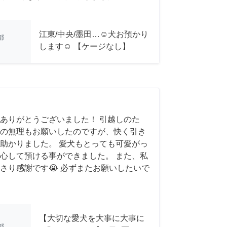
江東/中央/墨田…☺︎犬お預かり
都
します☺︎ 【ケージなし】
ありがとうございました！ 引越しのた
の無理もお願いしたのですが、快く引き
助かりました。 愛犬もとっても可愛がっ
心して預ける事ができました。 また、私
さり感謝です😭 必ずまたお願いしたいで
【大切な愛犬を大事に大事に
都