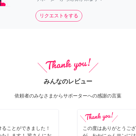
リクエストをする
みんなのレビュー
依頼者のみなさまからサポーターへの感謝の言葉
けることができました！
この度はありがとうござ
たします！ 皆さんにお
が、わかにゃんサンには