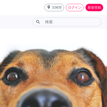
place
宮崎県
ログイン
新規登録
search