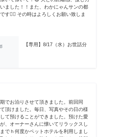
いました！！また、わかにゃんサンの都
す🙇‍♂️ その時はよろしくお願い致しま
【専用】8/17（水）お世話分
都
期でお泊りさせて頂きました。前回同
て頂けました。毎日、写真やその日の様
して預けることができました。預けた愛
が、オーナーさんに懐いてリラックスし
までｈ何度かペットホテルを利用しまし