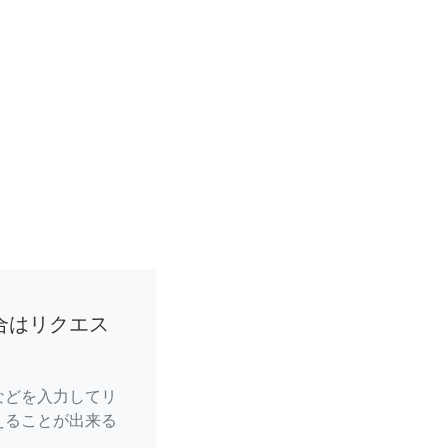
合はリクエス
などを入力してリ
えることが出来る