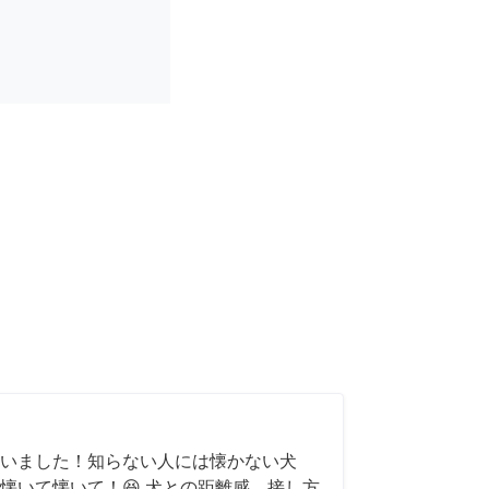
いました！知らない人には懐かない犬
懐いて懐いて！😆 犬との距離感、接し方