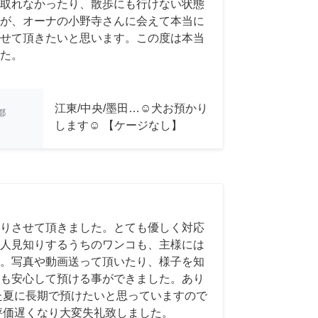
取れなかったり、散歩にも行けない状態
が、オーナの小野寺さんに会えて本当に
せて頂きたいと思います。この度は本当
た。
江東/中央/墨田…☺︎犬お預かり
都
します☺︎ 【ケージなし】
りさせて頂きました。とても優しく対応
人見知りするうちのワンコも、主様には
。写真や動画送って頂いたり、様子を知
も安心して預ける事ができました。あり
た夏に長期で預けたいと思っていますので
評価遅くなり大変失礼致しました。