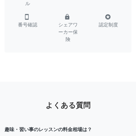
ル
smartphone
lock
stars
番号確認
シェアワ
認定制度
ーカー保
険
よくある質問
趣味・習い事のレッスンの料金相場は？