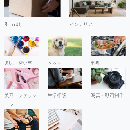
引っ越し
インテリア
趣味・習い事
ペット
料理
美容・ファッシ
生活相談
写真・動画制作
ョン