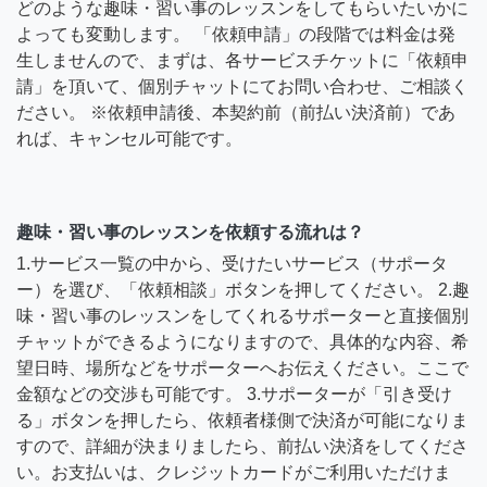
どのような趣味・習い事のレッスンをしてもらいたいかに
よっても変動します。 「依頼申請」の段階では料金は発
生しませんので、まずは、各サービスチケットに「依頼申
請」を頂いて、個別チャットにてお問い合わせ、ご相談く
ださい。 ※依頼申請後、本契約前（前払い決済前）であ
れば、キャンセル可能です。
趣味・習い事のレッスンを依頼する流れは？
1.サービス一覧の中から、受けたいサービス（サポータ
ー）を選び、「依頼相談」ボタンを押してください。 2.趣
味・習い事のレッスンをしてくれるサポーターと直接個別
チャットができるようになりますので、具体的な内容、希
望日時、場所などをサポーターへお伝えください。ここで
金額などの交渉も可能です。 3.サポーターが「引き受け
る」ボタンを押したら、依頼者様側で決済が可能になりま
すので、詳細が決まりましたら、前払い決済をしてくださ
い。お支払いは、クレジットカードがご利用いただけま