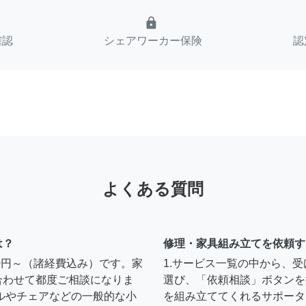
lock
確認
シェアワーカー保険
認
よくある質問
は？
修理・家具組み立てを依頼す
00円～（諸経費込み）です。家
1.サービス一覧の中から、
合わせて都度ご相談になりま
選び、「依頼相談」ボタンを
ルやチェアなどの一般的な小
を組み立ててくれるサポータ