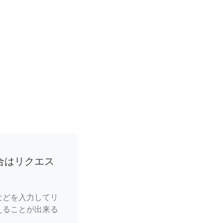
合はリクエス
などを入力してリ
えることが出来る