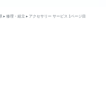
県
▸ 修理・組立
▸ アクセサリー
サービス
1ページ目