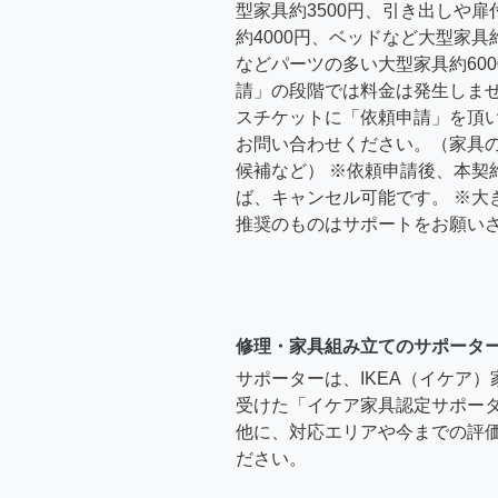
型家具約3500円、引き出しや
約4000円、ベッドなど大型家具
などパーツの多い大型家具約600
請」の段階では料金は発生しま
スチケットに「依頼申請」を頂
お問い合わせください。（家具
候補など） ※依頼申請後、本契
ば、キャンセル可能です。 ※大
推奨のものはサポートをお願い
修理・家具組み立てのサポータ
サポーターは、IKEA（イケア
受けた「イケア家具認定サポー
他に、対応エリアや今までの評価
ださい。