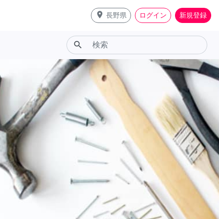
place
長野県
ログイン
新規登録
search