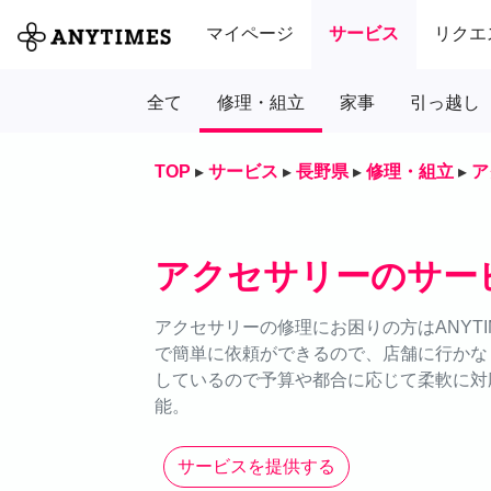
マイページ
サービス
リクエ
全て
修理・組立
家事
引っ越し
TOP
▸
サービス
▸
長野県
▸
修理・組立
▸
ア
アクセサリーのサー
アクセサリーの修理にお困りの方はANYT
で簡単に依頼ができるので、店舗に行かな
しているので予算や都合に応じて柔軟に対応
能。
サービスを提供する