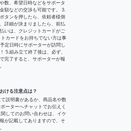
や数、希望日時などをサポータ
金額などの交渉も可能です。 3.
ボタンを押したら、依頼者様側
、詳細が決まりましたら、前払
払いは、クレジットカードがご
ットカードをお持ちでない方は事
4.予定日時にサポーターが訪問し
！ 5.組み立て終了後は、必ず、
で完了すると、サポーターが報
。
おける注意点は？
立て説明書があるか、商品名や数
のサポーターへチャットでお伝えく
に関してのお問い合わせは、イケ
報が記載してありますので、そ
。