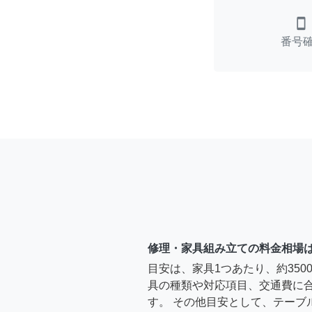
smartphone
番号
修理・家具組み立ての料金相場
目安は、家具1つあたり、約35
具の種類や対応項目、交通費に
す。 その他目安として、テーブ