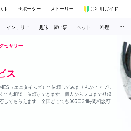
スト
サポーター
ストーリー
ご利用ガイド
more_horiz
インテリア
趣味・習い事
ペット
料理
クセサリー
ビス
IMES（エニタイムズ）で依頼してみませんか？アプリ
くても相談、依頼ができます。個人からプロまで登録
してもらえます！全国どこでも365日24時間相談可